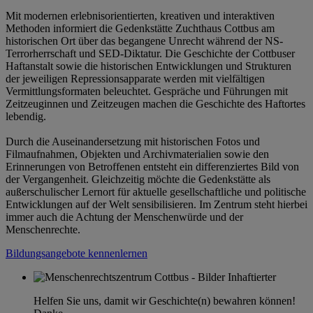
Mit modernen erlebnisorientierten, kreativen und interaktiven
Methoden informiert die Gedenkstätte Zuchthaus Cottbus am
historischen Ort über das begangene Unrecht während der NS-
Terrorherrschaft und SED-Diktatur. Die Geschichte der Cottbuser
Haftanstalt sowie die historischen Entwicklungen und Strukturen
der jeweiligen Repressionsapparate werden mit vielfältigen
Vermittlungsformaten beleuchtet. Gespräche und Führungen mit
Zeitzeuginnen und Zeitzeugen machen die Geschichte des Haftortes
lebendig.
Durch die Auseinandersetzung mit historischen Fotos und
Filmaufnahmen, Objekten und Archivmaterialien sowie den
Erinnerungen von Betroffenen entsteht ein differenziertes Bild von
der Vergangenheit. Gleichzeitig möchte die Gedenkstätte als
außerschulischer Lernort für aktuelle gesellschaftliche und politische
Entwicklungen auf der Welt sensibilisieren. Im Zentrum steht hierbei
immer auch die Achtung der Menschenwürde und der
Menschenrechte.
Bildungsangebote kennenlernen
Helfen Sie uns, damit wir Geschichte(n) bewahren können!