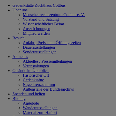
Gedenkstätte Zuchthaus Cottbus
Über uns
Menschenrechtszentrum Cottbus e. V.
Vorstand und Satzung
Wissenschaftlicher Beirat
Auszeichnungen
Mitglied werden
Besuch
Anfahrt, Preise und Öffnungszeiten
Dauerausstellungen
Sonderausstellungen
Aktuelles
Aktuelles / Pressemitteilungen
Veranstaltungen
Gelände im Überblick
Historischer Ort
Gedenkstätte
Nagelkreuzzentrum
Außenstelle des Bundesarchivs
Spenden und helfen
Bildung
Angebote
Wanderausstellungen
Material zum Haftort