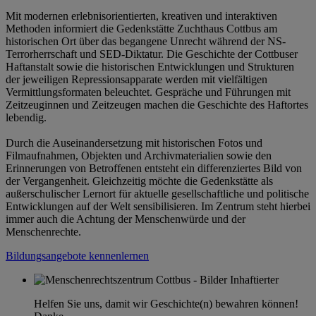
Mit modernen erlebnisorientierten, kreativen und interaktiven
Methoden informiert die Gedenkstätte Zuchthaus Cottbus am
historischen Ort über das begangene Unrecht während der NS-
Terrorherrschaft und SED-Diktatur. Die Geschichte der Cottbuser
Haftanstalt sowie die historischen Entwicklungen und Strukturen
der jeweiligen Repressionsapparate werden mit vielfältigen
Vermittlungsformaten beleuchtet. Gespräche und Führungen mit
Zeitzeuginnen und Zeitzeugen machen die Geschichte des Haftortes
lebendig.
Durch die Auseinandersetzung mit historischen Fotos und
Filmaufnahmen, Objekten und Archivmaterialien sowie den
Erinnerungen von Betroffenen entsteht ein differenziertes Bild von
der Vergangenheit. Gleichzeitig möchte die Gedenkstätte als
außerschulischer Lernort für aktuelle gesellschaftliche und politische
Entwicklungen auf der Welt sensibilisieren. Im Zentrum steht hierbei
immer auch die Achtung der Menschenwürde und der
Menschenrechte.
Bildungsangebote kennenlernen
Helfen Sie uns, damit wir Geschichte(n) bewahren können!