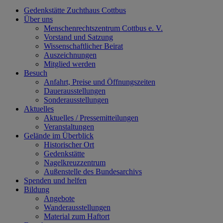
Gedenkstätte Zuchthaus Cottbus
Über uns
Menschenrechtszentrum Cottbus e. V.
Vorstand und Satzung
Wissenschaftlicher Beirat
Auszeichnungen
Mitglied werden
Besuch
Anfahrt, Preise und Öffnungszeiten
Dauerausstellungen
Sonderausstellungen
Aktuelles
Aktuelles / Pressemitteilungen
Veranstaltungen
Gelände im Überblick
Historischer Ort
Gedenkstätte
Nagelkreuzzentrum
Außenstelle des Bundesarchivs
Spenden und helfen
Bildung
Angebote
Wanderausstellungen
Material zum Haftort