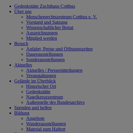
Gedenkstätte Zuchthaus Cottbus
Über uns
Menschenrechtszentrum Cottbus e. V.
Vorstand und Satzung
Wissenschaftlicher Beirat
Auszeichnungen
Mitglied werden
Besuch
Anfahrt, Preise und Öffnungszeiten
Dauerausstellungen
Sonderausstellungen
Aktuelles
Aktuelles / Pressemitteilungen
Veranstaltungen
Gelände im Überblick
Historischer Ort
Gedenkstätte
Nagelkreuzzentrum
Außenstelle des Bundesarchivs
Spenden und helfen
Bildung
Angebote
Wanderausstellungen
Material zum Haftort