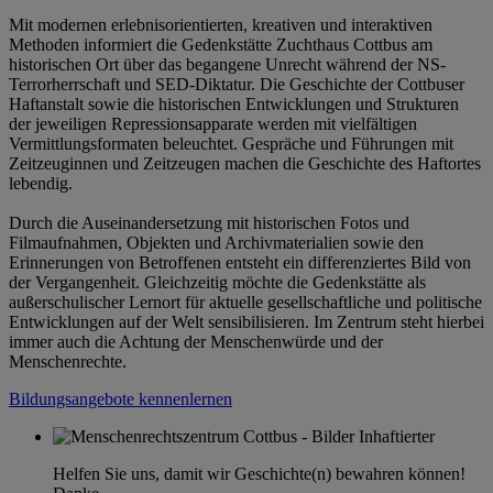
Mit modernen erlebnisorientierten, kreativen und interaktiven
Methoden informiert die Gedenkstätte Zuchthaus Cottbus am
historischen Ort über das begangene Unrecht während der NS-
Terrorherrschaft und SED-Diktatur. Die Geschichte der Cottbuser
Haftanstalt sowie die historischen Entwicklungen und Strukturen
der jeweiligen Repressionsapparate werden mit vielfältigen
Vermittlungsformaten beleuchtet. Gespräche und Führungen mit
Zeitzeuginnen und Zeitzeugen machen die Geschichte des Haftortes
lebendig.
Durch die Auseinandersetzung mit historischen Fotos und
Filmaufnahmen, Objekten und Archivmaterialien sowie den
Erinnerungen von Betroffenen entsteht ein differenziertes Bild von
der Vergangenheit. Gleichzeitig möchte die Gedenkstätte als
außerschulischer Lernort für aktuelle gesellschaftliche und politische
Entwicklungen auf der Welt sensibilisieren. Im Zentrum steht hierbei
immer auch die Achtung der Menschenwürde und der
Menschenrechte.
Bildungsangebote kennenlernen
Helfen Sie uns, damit wir Geschichte(n) bewahren können!