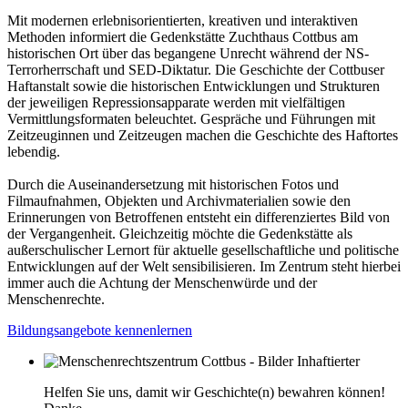
Mit modernen erlebnisorientierten, kreativen und interaktiven
Methoden informiert die Gedenkstätte Zuchthaus Cottbus am
historischen Ort über das begangene Unrecht während der NS-
Terrorherrschaft und SED-Diktatur. Die Geschichte der Cottbuser
Haftanstalt sowie die historischen Entwicklungen und Strukturen
der jeweiligen Repressionsapparate werden mit vielfältigen
Vermittlungsformaten beleuchtet. Gespräche und Führungen mit
Zeitzeuginnen und Zeitzeugen machen die Geschichte des Haftortes
lebendig.
Durch die Auseinandersetzung mit historischen Fotos und
Filmaufnahmen, Objekten und Archivmaterialien sowie den
Erinnerungen von Betroffenen entsteht ein differenziertes Bild von
der Vergangenheit. Gleichzeitig möchte die Gedenkstätte als
außerschulischer Lernort für aktuelle gesellschaftliche und politische
Entwicklungen auf der Welt sensibilisieren. Im Zentrum steht hierbei
immer auch die Achtung der Menschenwürde und der
Menschenrechte.
Bildungsangebote kennenlernen
Helfen Sie uns, damit wir Geschichte(n) bewahren können!