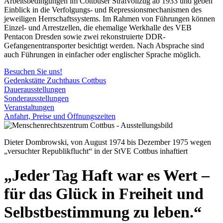
Arbeitsbedingungen im Cottbuser Strafvollzug ab 1933 und geben
Einblick in die Verfolgungs- und Repressionsmechanismen des
jeweiligen Herrschaftssystems. Im Rahmen von Führungen können
Einzel- und Arrestzellen, die ehemalige Werkhalle des VEB
Pentacon Dresden sowie zwei rekonstruierte DDR-
Gefangenentransporter besichtigt werden. Nach Absprache sind
auch Führungen in einfacher oder englischer Sprache möglich.
Besuchen Sie uns!
Gedenkstätte Zuchthaus Cottbus
Dauerausstellungen
Sonderausstellungen
Veranstaltungen
Anfahrt, Preise und Öffnungszeiten
Dieter Dombrowski, von August 1974 bis Dezember 1975 wegen
„versuchter Republikflucht“ in der StVE Cottbus inhaftiert
„Jeder Tag Haft war es Wert –
für das Glück in Freiheit und
Selbstbestimmung zu leben.“