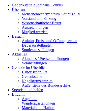
Gedenkstätte Zuchthaus Cottbus
Über uns
Menschenrechtszentrum Cottbus e. V.
Vorstand und Satzung
Wissenschaftlicher Beirat
Auszeichnungen
Mitglied werden
Besuch
Anfahrt, Preise und Öffnungszeiten
Dauerausstellungen
Sonderausstellungen
Aktuelles
Aktuelles / Pressemitteilungen
Veranstaltungen
Gelände im Überblick
Historischer Ort
Gedenkstätte
Nagelkreuzzentrum
Außenstelle des Bundesarchivs
Spenden und helfen
Bildung
Angebote
Wanderausstellungen
Material zum Haftort