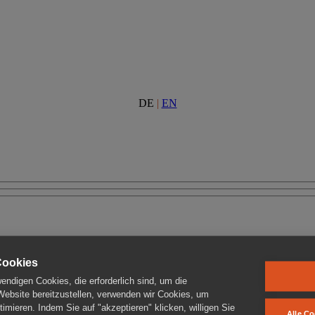
DE
|
EN
Cookies
ndigen Cookies, die erforderlich sind, um die
 Website bereitzustellen, verwenden wir Cookies, um
imieren. Indem Sie auf "akzeptieren" klicken, willigen Sie
Alle Co