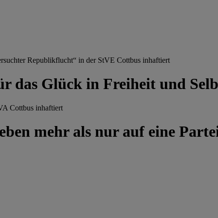
chter Republikflucht“ in der StVE Cottbus inhaftiert
ür das Glück in Freiheit und Se
A Cottbus inhaftiert
ben mehr als nur auf eine Partei