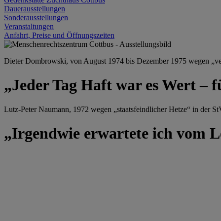
Dauerausstellungen
Sonderausstellungen
Veranstaltungen
Anfahrt, Preise und Öffnungszeiten
Dieter Dombrowski, von August 1974 bis Dezember 1975 wegen „versu
„Jeder Tag Haft war es Wert – f
Lutz-Peter Naumann, 1972 wegen „staatsfeindlicher Hetze“ in der StV
„Irgendwie erwartete ich vom Le