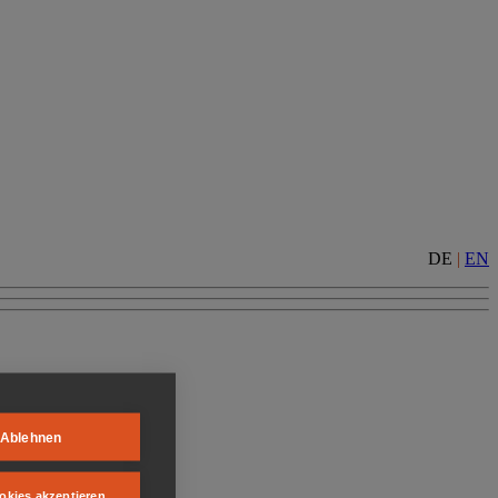
DE
|
EN
Ablehnen
okies akzeptieren