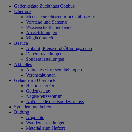
Gedenkstätte Zuchthaus Cottbus
Über uns
Menschenrechtszentrum Cottbus e. V.
Vorstand und Satzung
Wissenschaftlicher Beirat
Auszeichnungen
Mitglied werden
Besuch
Anfahrt, Preise und Öffnungszeiten
Dauerausstellungen
Sonderausstellungen
Aktuelles
Aktuelles / Pressemitteilungen
Veranstaltungen
Gelände im Überblick
Historischer Ort
Gedenkstätte
Nagelkreuzzentrum
Außenstelle des Bundesarchivs
Spenden und helfen
Bildung
Angebote
Wanderausstellungen
Material zum Haftort