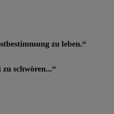
lbstbestimmung zu leben.“
 zu schwören...“