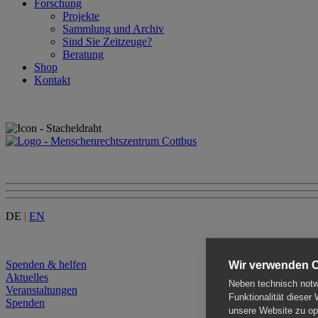
Forschung
Projekte
Sammlung und Archiv
Sind Sie Zeitzeuge?
Beratung
Shop
Kontakt
DE
|
EN
Menu
Spenden & helfen
Wir verwenden 
Aktuelles
Neben technisch notwe
Veranstaltungen
Funktionalität dieser
Spenden
unsere Website zu opt