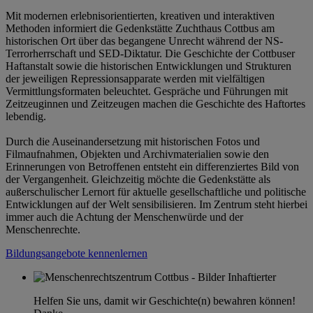
Mit modernen erlebnisorientierten, kreativen und interaktiven
Methoden informiert die Gedenkstätte Zuchthaus Cottbus am
historischen Ort über das begangene Unrecht während der NS-
Terrorherrschaft und SED-Diktatur. Die Geschichte der Cottbuser
Haftanstalt sowie die historischen Entwicklungen und Strukturen
der jeweiligen Repressionsapparate werden mit vielfältigen
Vermittlungsformaten beleuchtet. Gespräche und Führungen mit
Zeitzeuginnen und Zeitzeugen machen die Geschichte des Haftortes
lebendig.
Durch die Auseinandersetzung mit historischen Fotos und
Filmaufnahmen, Objekten und Archivmaterialien sowie den
Erinnerungen von Betroffenen entsteht ein differenziertes Bild von
der Vergangenheit. Gleichzeitig möchte die Gedenkstätte als
außerschulischer Lernort für aktuelle gesellschaftliche und politische
Entwicklungen auf der Welt sensibilisieren. Im Zentrum steht hierbei
immer auch die Achtung der Menschenwürde und der
Menschenrechte.
Bildungsangebote kennenlernen
Helfen Sie uns, damit wir Geschichte(n) bewahren können!