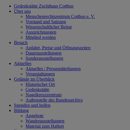
Gedenkstätte Zuchthaus Cottbus
Über uns
Menschenrechtszentrum Cottbus e. V.
Vorstand und Satzung
Wissenschaftlicher Beirat
Auszeichnungen
Mitglied werden
Besuch
Anfahrt, Preise und Öffnungszeiten
Dauerausstellungen
Sonderausstellungen
Aktuelles
Aktuelles / Pressemitteilungen
Veranstaltungen
Gelände im Überblick
Historischer Ort
Gedenkstätte
Nagelkreuzzentrum
Außenstelle des Bundesarchivs
Spenden und helfen
Bildung
Angebote
Wanderausstellungen
Material zum Haftort