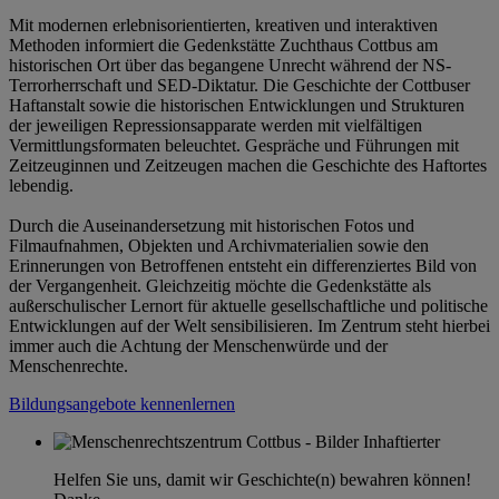
Mit modernen erlebnisorientierten, kreativen und interaktiven
Methoden informiert die Gedenkstätte Zuchthaus Cottbus am
historischen Ort über das begangene Unrecht während der NS-
Terrorherrschaft und SED-Diktatur. Die Geschichte der Cottbuser
Haftanstalt sowie die historischen Entwicklungen und Strukturen
der jeweiligen Repressionsapparate werden mit vielfältigen
Vermittlungsformaten beleuchtet. Gespräche und Führungen mit
Zeitzeuginnen und Zeitzeugen machen die Geschichte des Haftortes
lebendig.
Durch die Auseinandersetzung mit historischen Fotos und
Filmaufnahmen, Objekten und Archivmaterialien sowie den
Erinnerungen von Betroffenen entsteht ein differenziertes Bild von
der Vergangenheit. Gleichzeitig möchte die Gedenkstätte als
außerschulischer Lernort für aktuelle gesellschaftliche und politische
Entwicklungen auf der Welt sensibilisieren. Im Zentrum steht hierbei
immer auch die Achtung der Menschenwürde und der
Menschenrechte.
Bildungsangebote kennenlernen
Helfen Sie uns, damit wir Geschichte(n) bewahren können!