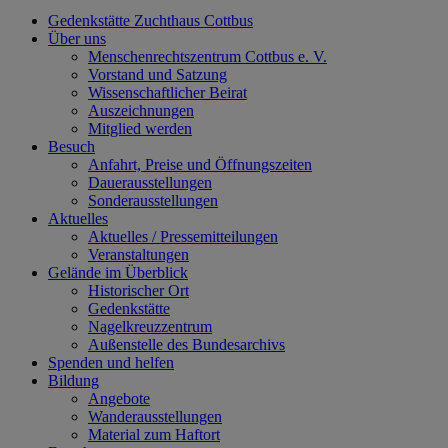
Gedenkstätte Zuchthaus Cottbus
Über uns
Menschenrechtszentrum Cottbus e. V.
Vorstand und Satzung
Wissenschaftlicher Beirat
Auszeichnungen
Mitglied werden
Besuch
Anfahrt, Preise und Öffnungszeiten
Dauerausstellungen
Sonderausstellungen
Aktuelles
Aktuelles / Pressemitteilungen
Veranstaltungen
Gelände im Überblick
Historischer Ort
Gedenkstätte
Nagelkreuzzentrum
Außenstelle des Bundesarchivs
Spenden und helfen
Bildung
Angebote
Wanderausstellungen
Material zum Haftort