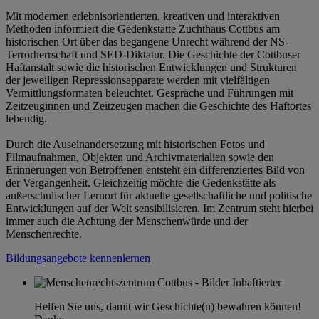
Mit modernen erlebnisorientierten, kreativen und interaktiven
Methoden informiert die Gedenkstätte Zuchthaus Cottbus am
historischen Ort über das begangene Unrecht während der NS-
Terrorherrschaft und SED-Diktatur. Die Geschichte der Cottbuser
Haftanstalt sowie die historischen Entwicklungen und Strukturen
der jeweiligen Repressionsapparate werden mit vielfältigen
Vermittlungsformaten beleuchtet. Gespräche und Führungen mit
Zeitzeuginnen und Zeitzeugen machen die Geschichte des Haftortes
lebendig.
Durch die Auseinandersetzung mit historischen Fotos und
Filmaufnahmen, Objekten und Archivmaterialien sowie den
Erinnerungen von Betroffenen entsteht ein differenziertes Bild von
der Vergangenheit. Gleichzeitig möchte die Gedenkstätte als
außerschulischer Lernort für aktuelle gesellschaftliche und politische
Entwicklungen auf der Welt sensibilisieren. Im Zentrum steht hierbei
immer auch die Achtung der Menschenwürde und der
Menschenrechte.
Bildungsangebote kennenlernen
Helfen Sie uns, damit wir Geschichte(n) bewahren können!