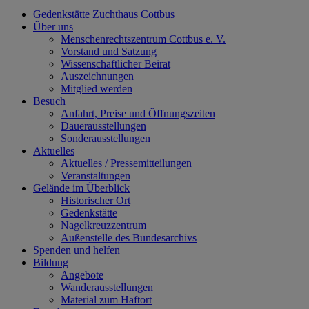
Gedenkstätte Zuchthaus Cottbus
Über uns
Menschenrechtszentrum Cottbus e. V.
Vorstand und Satzung
Wissenschaftlicher Beirat
Auszeichnungen
Mitglied werden
Besuch
Anfahrt, Preise und Öffnungszeiten
Dauerausstellungen
Sonderausstellungen
Aktuelles
Aktuelles / Pressemitteilungen
Veranstaltungen
Gelände im Überblick
Historischer Ort
Gedenkstätte
Nagelkreuzzentrum
Außenstelle des Bundesarchivs
Spenden und helfen
Bildung
Angebote
Wanderausstellungen
Material zum Haftort