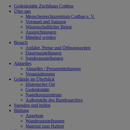
Gedenkstätte Zuchthaus Cottbus
Über uns
Menschenrechtszentrum Cottbus e. V.
Vorstand und Satzung
Wissenschaftlicher Beirat
Auszeichnungen
Mitglied werden
Besuch
Anfahrt, Preise und Öffnungszeiten
Dauerausstellungen
Sonderausstellungen
Aktuelles
Aktuelles / Pressemitteilungen
Veranstaltungen
Gelände im Überblick
Historischer Ort
Gedenkstätte
Nagelkreuzzentrum
Außenstelle des Bundesarchivs
Spenden und helfen
Bildung
Angebote
Wanderausstellungen
Material zum Haftort