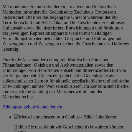
Mit modernen erlebnisorientierten, kreativen und interaktiven
Methoden informiert die Gedenkstätte Zuchthaus Cottbus am
historischen Ort über das begangene Unrecht während der NS-
Terrorherrschaft und SED-Diktatur. Die Geschichte der Cottbuser
Haftanstalt sowie die historischen Entwicklungen und Strukturen
der jeweiligen Repressionsapparate werden mit vielfältigen
Vermittlungsformaten beleuchtet. Gespräche und Führungen mit
Zeitzeuginnen und Zeitzeugen machen die Geschichte des Haftortes
lebendig.
Durch die Auseinandersetzung mit historischen Fotos und
Filmaufnahmen, Objekten und Archivmaterialien sowie den
Erinnerungen von Betroffenen entsteht ein differenziertes Bild von
der Vergangenheit. Gleichzeitig möchte die Gedenkstätte als
außerschulischer Lernort für aktuelle gesellschaftliche und politische
Entwicklungen auf der Welt sensibilisieren. Im Zentrum steht hierbei
immer auch die Achtung der Menschenwürde und der
Menschenrechte.
Bildungsangebote kennenlernen
Helfen Sie uns, damit wir Geschichte(n) bewahren können!