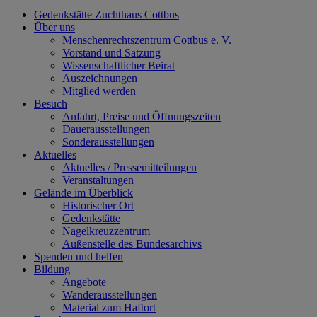
Gedenkstätte Zuchthaus Cottbus
Über uns
Menschenrechtszentrum Cottbus e. V.
Vorstand und Satzung
Wissenschaftlicher Beirat
Auszeichnungen
Mitglied werden
Besuch
Anfahrt, Preise und Öffnungszeiten
Dauerausstellungen
Sonderausstellungen
Aktuelles
Aktuelles / Pressemitteilungen
Veranstaltungen
Gelände im Überblick
Historischer Ort
Gedenkstätte
Nagelkreuzzentrum
Außenstelle des Bundesarchivs
Spenden und helfen
Bildung
Angebote
Wanderausstellungen
Material zum Haftort