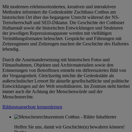
Mit modernen erlebnisorientierten, kreativen und interaktiven
Methoden informiert die Gedenkstätte Zuchthaus Cottbus am
historischen Ort über das begangene Unrecht während der NS-
Terrorherrschaft und SED-Diktatur. Die Geschichte der Cottbuser
Haftanstalt sowie die historischen Entwicklungen und Strukturen
der jeweiligen Repressionsapparate werden mit vielfältigen
Vermittlungsformaten beleuchtet. Gespräche und Führungen mit
Zeitzeuginnen und Zeitzeugen machen die Geschichte des Haftortes
lebendig.
Durch die Auseinandersetzung mit historischen Fotos und
Filmaufnahmen, Objekten und Archivmaterialien sowie den
Erinnerungen von Betroffenen entsteht ein differenziertes Bild von
der Vergangenheit. Gleichzeitig möchte die Gedenkstätte als
außerschulischer Lernort für aktuelle gesellschaftliche und politische
Entwicklungen auf der Welt sensibilisieren. Im Zentrum steht hierbei
immer auch die Achtung der Menschenwürde und der
Menschenrechte.
Bildungsangebote kennenlernen
Helfen Sie uns, damit wir Geschichte(n) bewahren können!