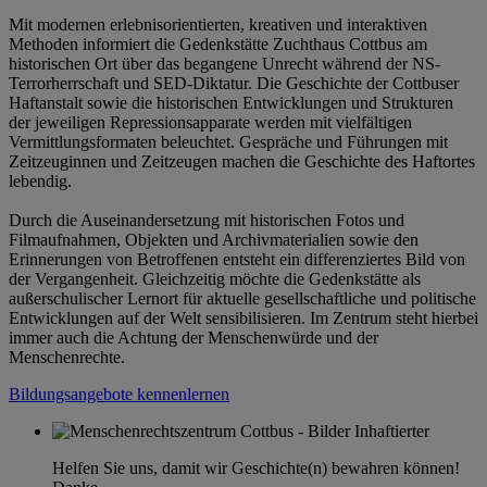
Mit modernen erlebnisorientierten, kreativen und interaktiven
Methoden informiert die Gedenkstätte Zuchthaus Cottbus am
historischen Ort über das begangene Unrecht während der NS-
Terrorherrschaft und SED-Diktatur. Die Geschichte der Cottbuser
Haftanstalt sowie die historischen Entwicklungen und Strukturen
der jeweiligen Repressionsapparate werden mit vielfältigen
Vermittlungsformaten beleuchtet. Gespräche und Führungen mit
Zeitzeuginnen und Zeitzeugen machen die Geschichte des Haftortes
lebendig.
Durch die Auseinandersetzung mit historischen Fotos und
Filmaufnahmen, Objekten und Archivmaterialien sowie den
Erinnerungen von Betroffenen entsteht ein differenziertes Bild von
der Vergangenheit. Gleichzeitig möchte die Gedenkstätte als
außerschulischer Lernort für aktuelle gesellschaftliche und politische
Entwicklungen auf der Welt sensibilisieren. Im Zentrum steht hierbei
immer auch die Achtung der Menschenwürde und der
Menschenrechte.
Bildungsangebote kennenlernen
Helfen Sie uns, damit wir Geschichte(n) bewahren können!