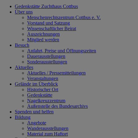
Gedenkstätte Zuchthaus Cottbus
Über uns
Menschenrechtszentrum Cottbus e. V.
Vorstand und Satzung
Wissenschaftlicher Beirat
Auszeichnungen
Mitglied werden
Besuch
Anfahrt, Preise und Öffnungszeiten
Dauerausstellungen
Sonderausstellungen
Aktuelles
Aktuelles / Pressemitteilungen
Veranstaltungen
Gelände im Überblick
Historischer Ort
Gedenkstätte
Nagelkreuzzentrum
Außenstelle des Bundesarchivs
Spenden und helfen
Bildung
Angebote
Wanderausstellungen
Material zum Haftort