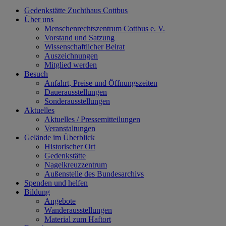
Gedenkstätte Zuchthaus Cottbus
Über uns
Menschenrechtszentrum Cottbus e. V.
Vorstand und Satzung
Wissenschaftlicher Beirat
Auszeichnungen
Mitglied werden
Besuch
Anfahrt, Preise und Öffnungszeiten
Dauerausstellungen
Sonderausstellungen
Aktuelles
Aktuelles / Pressemitteilungen
Veranstaltungen
Gelände im Überblick
Historischer Ort
Gedenkstätte
Nagelkreuzzentrum
Außenstelle des Bundesarchivs
Spenden und helfen
Bildung
Angebote
Wanderausstellungen
Material zum Haftort