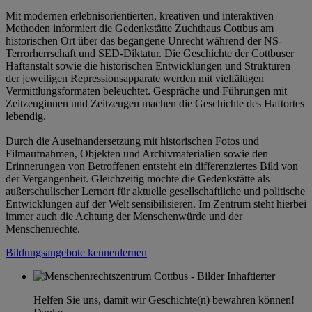
Mit modernen erlebnisorientierten, kreativen und interaktiven
Methoden informiert die Gedenkstätte Zuchthaus Cottbus am
historischen Ort über das begangene Unrecht während der NS-
Terrorherrschaft und SED-Diktatur. Die Geschichte der Cottbuser
Haftanstalt sowie die historischen Entwicklungen und Strukturen
der jeweiligen Repressionsapparate werden mit vielfältigen
Vermittlungsformaten beleuchtet. Gespräche und Führungen mit
Zeitzeuginnen und Zeitzeugen machen die Geschichte des Haftortes
lebendig.
Durch die Auseinandersetzung mit historischen Fotos und
Filmaufnahmen, Objekten und Archivmaterialien sowie den
Erinnerungen von Betroffenen entsteht ein differenziertes Bild von
der Vergangenheit. Gleichzeitig möchte die Gedenkstätte als
außerschulischer Lernort für aktuelle gesellschaftliche und politische
Entwicklungen auf der Welt sensibilisieren. Im Zentrum steht hierbei
immer auch die Achtung der Menschenwürde und der
Menschenrechte.
Bildungsangebote kennenlernen
Helfen Sie uns, damit wir Geschichte(n) bewahren können!