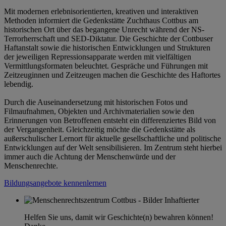
Mit modernen erlebnisorientierten, kreativen und interaktiven
Methoden informiert die Gedenkstätte Zuchthaus Cottbus am
historischen Ort über das begangene Unrecht während der NS-
Terrorherrschaft und SED-Diktatur. Die Geschichte der Cottbuser
Haftanstalt sowie die historischen Entwicklungen und Strukturen
der jeweiligen Repressionsapparate werden mit vielfältigen
Vermittlungsformaten beleuchtet. Gespräche und Führungen mit
Zeitzeuginnen und Zeitzeugen machen die Geschichte des Haftortes
lebendig.
Durch die Auseinandersetzung mit historischen Fotos und
Filmaufnahmen, Objekten und Archivmaterialien sowie den
Erinnerungen von Betroffenen entsteht ein differenziertes Bild von
der Vergangenheit. Gleichzeitig möchte die Gedenkstätte als
außerschulischer Lernort für aktuelle gesellschaftliche und politische
Entwicklungen auf der Welt sensibilisieren. Im Zentrum steht hierbei
immer auch die Achtung der Menschenwürde und der
Menschenrechte.
Bildungsangebote kennenlernen
Helfen Sie uns, damit wir Geschichte(n) bewahren können!