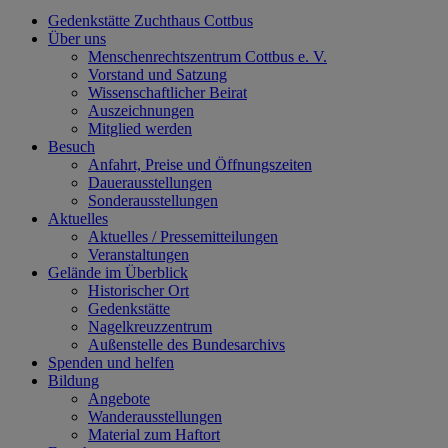
Gedenkstätte Zuchthaus Cottbus
Über uns
Menschenrechtszentrum Cottbus e. V.
Vorstand und Satzung
Wissenschaftlicher Beirat
Auszeichnungen
Mitglied werden
Besuch
Anfahrt, Preise und Öffnungszeiten
Dauerausstellungen
Sonderausstellungen
Aktuelles
Aktuelles / Pressemitteilungen
Veranstaltungen
Gelände im Überblick
Historischer Ort
Gedenkstätte
Nagelkreuzzentrum
Außenstelle des Bundesarchivs
Spenden und helfen
Bildung
Angebote
Wanderausstellungen
Material zum Haftort