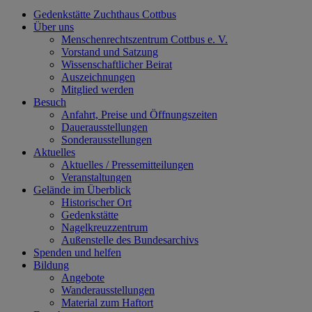
Gedenkstätte Zuchthaus Cottbus
Über uns
Menschenrechtszentrum Cottbus e. V.
Vorstand und Satzung
Wissenschaftlicher Beirat
Auszeichnungen
Mitglied werden
Besuch
Anfahrt, Preise und Öffnungszeiten
Dauerausstellungen
Sonderausstellungen
Aktuelles
Aktuelles / Pressemitteilungen
Veranstaltungen
Gelände im Überblick
Historischer Ort
Gedenkstätte
Nagelkreuzzentrum
Außenstelle des Bundesarchivs
Spenden und helfen
Bildung
Angebote
Wanderausstellungen
Material zum Haftort