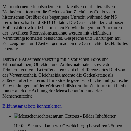
Mit modernen erlebnisorientierten, kreativen und interaktiven
Methoden informiert die Gedenkstätte Zuchthaus Cottbus am
historischen Ort über das begangene Unrecht während der NS-
Terrorherrschaft und SED-Diktatur. Die Geschichte der Cottbuser
Haftanstalt sowie die historischen Entwicklungen und Strukturen
der jeweiligen Repressionsapparate werden mit vielfältigen
Vermittlungsformaten beleuchtet. Gespräche und Führungen mit
Zeitzeuginnen und Zeitzeugen machen die Geschichte des Haftortes
lebendig.
Durch die Auseinandersetzung mit historischen Fotos und
Filmaufnahmen, Objekten und Archivmaterialien sowie den
Erinnerungen von Betroffenen entsteht ein differenziertes Bild von
der Vergangenheit. Gleichzeitig möchte die Gedenkstätte als
außerschulischer Lernort für aktuelle gesellschaftliche und politische
Entwicklungen auf der Welt sensibilisieren. Im Zentrum steht hierbei
immer auch die Achtung der Menschenwürde und der
Menschenrechte.
Bildungsangebote kennenlernen
Helfen Sie uns, damit wir Geschichte(n) bewahren können!