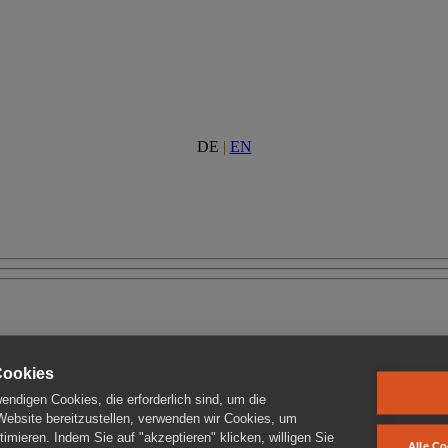
DE
|
EN
Cookies
ndigen Cookies, die erforderlich sind, um die
 Website bereitzustellen, verwenden wir Cookies, um
imieren. Indem Sie auf "akzeptieren" klicken, willigen Sie
Alle Co