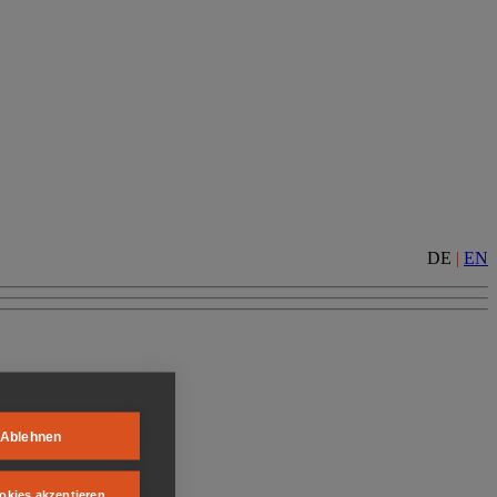
DE
|
EN
Ablehnen
okies akzeptieren