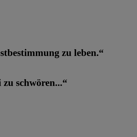
lbstbestimmung zu leben.“
 zu schwören...“