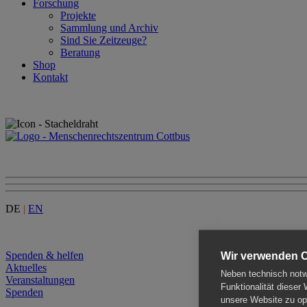
Forschung
Projekte
Sammlung und Archiv
Sind Sie Zeitzeuge?
Beratung
Shop
Kontakt
DE
|
EN
Menu
Spenden & helfen
Wir verwenden 
Aktuelles
Neben technisch notwe
Veranstaltungen
Funktionalität dieser
Spenden
unsere Website zu opt