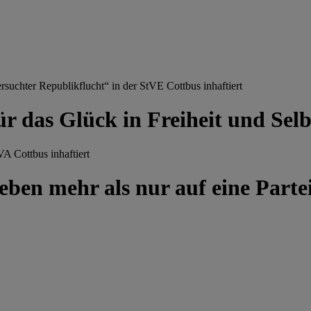
chter Republikflucht“ in der StVE Cottbus inhaftiert
ür das Glück in Freiheit und Se
A Cottbus inhaftiert
ben mehr als nur auf eine Partei