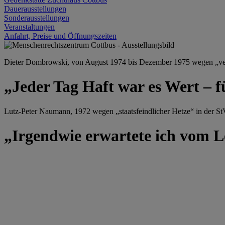
Dauerausstellungen
Sonderausstellungen
Veranstaltungen
Anfahrt, Preise und Öffnungszeiten
Dieter Dombrowski, von August 1974 bis Dezember 1975 wegen „versu
„Jeder Tag Haft war es Wert – f
Lutz-Peter Naumann, 1972 wegen „staatsfeindlicher Hetze“ in der StV
„Irgendwie erwartete ich vom Le