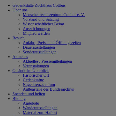
Gedenkstätte Zuchthaus Cottbus
Über uns
Menschenrechtszentrum Cottbus e. V.
Vorstand und Satzung
Wissenschaftlicher Beirat
Auszeichnungen
Mitglied werden
Besuch
Anfahrt, Preise und Öffnungszeiten
Dauerausstellungen
Sonderausstellungen
Aktuelles
Aktuelles / Pressemitteilungen
Veranstaltungen
Gelände im Überblick
Historischer Ort
Gedenkstätte
Nagelkreuzzentrum
Außenstelle des Bundesarchivs
Spenden und helfen
Bildung
Angebote
Wanderausstellungen
Material zum Haftort