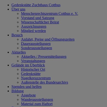
Gedenkstätte Zuchthaus Cottbus
Über uns
Menschenrechtszentrum Cottbus e. V.
Vorstand und Satzung
Wissenschaftlicher Beirat
Auszeichnungen
Mitglied werden
Besuch
Anfahrt, Preise und Öffnungszeiten
Dauerausstellungen
Sonderausstellungen
Aktuelles
Aktuelles / Pressemitteilungen
Veranstaltungen
Gelände im Überblick
Historischer Ort
Gedenkstätte
Nagelkreuzzentrum
Außenstelle des Bundesarchivs
Spenden und helfen
Bildung
Angebote
Wanderausstellungen
Material zum Haftort