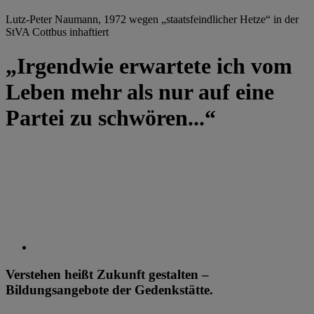
Lutz-Peter Naumann, 1972 wegen „staatsfeindlicher Hetze“ in der
StVA Cottbus inhaftiert
„Irgendwie erwartete ich vom
Leben mehr als nur auf eine
Partei zu schwören...“
Verstehen heißt Zukunft gestalten –
Bildungsangebote der Gedenkstätte.