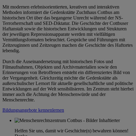
Mit modernen erlebnisorientierten, kreativen und interaktiven
Methoden informiert die Gedenkstätte Zuchthaus Cottbus am
historischen Ort über das begangene Unrecht während der NS-
Terrorherrschaft und SED-Diktatur. Die Geschichte der Cottbuser
Haftanstalt sowie die historischen Entwicklungen und Strukturen
der jeweiligen Repressionsapparate werden mit vielfältigen
Vermittlungsformaten beleuchtet. Gespräche und Führungen mit
Zeitzeuginnen und Zeitzeugen machen die Geschichte des Haftortes
lebendig.
Durch die Auseinandersetzung mit historischen Fotos und
Filmaufnahmen, Objekten und Archivmaterialien sowie den
Erinnerungen von Betroffenen entsteht ein differenziertes Bild von
der Vergangenheit. Gleichzeitig möchte die Gedenkstätte als
außerschulischer Lernort für aktuelle gesellschaftliche und politische
Entwicklungen auf der Welt sensibilisieren. Im Zentrum steht hierbei
immer auch die Achtung der Menschenwürde und der
Menschenrechte.
Bildungsangebote kennenlernen
Helfen Sie uns, damit wir Geschichte(n) bewahren können!