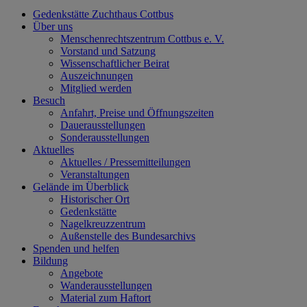
Gedenkstätte Zuchthaus Cottbus
Über uns
Menschenrechtszentrum Cottbus e. V.
Vorstand und Satzung
Wissenschaftlicher Beirat
Auszeichnungen
Mitglied werden
Besuch
Anfahrt, Preise und Öffnungszeiten
Dauerausstellungen
Sonderausstellungen
Aktuelles
Aktuelles / Pressemitteilungen
Veranstaltungen
Gelände im Überblick
Historischer Ort
Gedenkstätte
Nagelkreuzzentrum
Außenstelle des Bundesarchivs
Spenden und helfen
Bildung
Angebote
Wanderausstellungen
Material zum Haftort