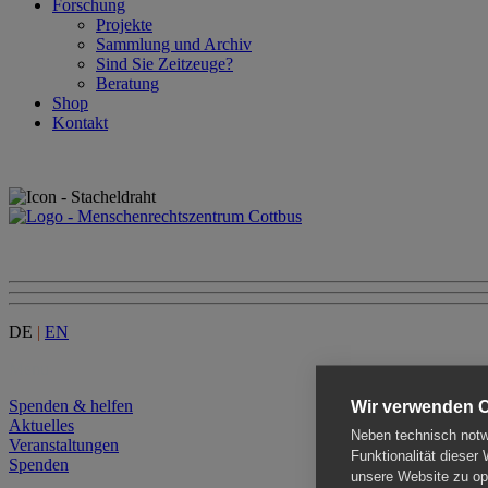
Forschung
Projekte
Sammlung und Archiv
Sind Sie Zeitzeuge?
Beratung
Shop
Kontakt
DE
|
EN
Menu
Spenden & helfen
Wir verwenden 
Aktuelles
Neben technisch notwe
Veranstaltungen
Funktionalität dieser
Spenden
unsere Website zu opt