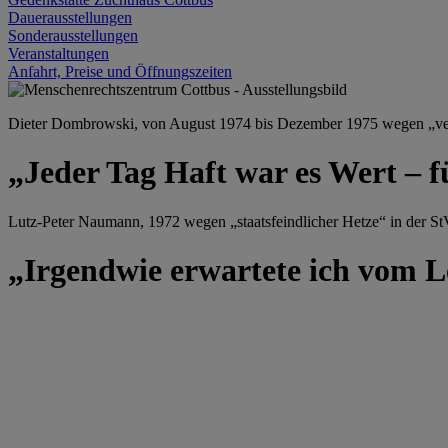
Dauerausstellungen
Sonderausstellungen
Veranstaltungen
Anfahrt, Preise und Öffnungszeiten
Dieter Dombrowski, von August 1974 bis Dezember 1975 wegen „versu
„Jeder Tag Haft war es Wert – f
Lutz-Peter Naumann, 1972 wegen „staatsfeindlicher Hetze“ in der StV
„Irgendwie erwartete ich vom Le