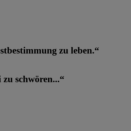
lbstbestimmung zu leben.“
 zu schwören...“