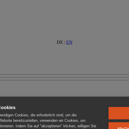
DE
|
EN
Cookies
ndigen Cookies, die erforderlich sind, um die
 Website bereitzustellen, verwenden wir Cookies, um
imieren. Indem Sie auf "akzeptieren" klicken, willigen Sie
Alle Co