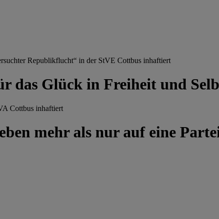
chter Republikflucht“ in der StVE Cottbus inhaftiert
ür das Glück in Freiheit und Se
A Cottbus inhaftiert
ben mehr als nur auf eine Partei