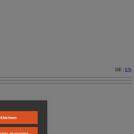
DE
|
EN
Ablehnen
okies akzeptieren