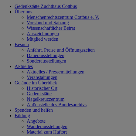
Gedenkstätte Zuchthaus Cottbus
Über uns
Menschenrechtszentrum Cottbus e. V.
Vorstand und Satzung
Wissenschaftlicher Beirat
Auszeichnungen
Mitglied werden
Besuch
Anfahrt, Preise und Öffnungszeiten
Dauerausstellungen
Sonderausstellungen
Aktuelles
Aktuelles / Pressemitteilungen
Veranstaltungen
Gelände im Überblick
Historischer Ort
Gedenkstätte
Nagelkreuzzentrum
Außenstelle des Bundesarchivs
Spenden und helfen
Bildung
Angebote
Wanderausstellungen
Material zum Haftort