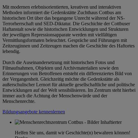
Mit modernen erlebnisorientierten, kreativen und interaktiven
Methoden informiert die Gedenkstätte Zuchthaus Cottbus am
historischen Ort über das begangene Unrecht während der NS-
Terrorherrschaft und SED-Diktatur. Die Geschichte der Cottbuser
Haftanstalt sowie die historischen Entwicklungen und Strukturen
der jeweiligen Repressionsapparate werden mit vielfältigen
Vermittlungsformaten beleuchtet. Gespräche und Führungen mit
Zeitzeuginnen und Zeitzeugen machen die Geschichte des Haftortes
lebendig.
Durch die Auseinandersetzung mit historischen Fotos und
Filmaufnahmen, Objekten und Archivmaterialien sowie den
Erinnerungen von Betroffenen entsteht ein differenziertes Bild von
der Vergangenheit. Gleichzeitig möchte die Gedenkstätte als
außerschulischer Lernort für aktuelle gesellschaftliche und politische
Entwicklungen auf der Welt sensibilisieren. Im Zentrum steht hierbei
immer auch die Achtung der Menschenwürde und der
Menschenrechte.
Bildungsangebote kennenlernen
Helfen Sie uns, damit wir Geschichte(n) bewahren können!