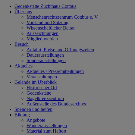
Gedenkstätte Zuchthaus Cottbus
Über uns
Menschenrechtszentrum Cottbus e. V.
Vorstand und Satzung
Wissenschaftlicher Beirat
Auszeichnungen
Mitglied werden
Besuch
Anfahrt, Preise und Öffnungszeiten
Dauerausstellungen
Sonderausstellungen
Aktuelles
Aktuelles / Pressemitteilungen
Veranstaltungen
Gelände im Überblick
Historischer Ort
Gedenkstätte
Nagelkreuzzentrum
Außenstelle des Bundesarchivs
Spenden und helfen
Bildung
Angebote
Wanderausstellungen
Material zum Haftort