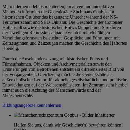
Mit modernen erlebnisorientierten, kreativen und interaktiven
Methoden informiert die Gedenkstätte Zuchthaus Cottbus am
historischen Ort über das begangene Unrecht während der NS-
Terrorherrschaft und SED-Diktatur. Die Geschichte der Cottbuser
Haftanstalt sowie die historischen Entwicklungen und Strukturen
der jeweiligen Repressionsapparate werden mit vielfältigen
Vermittlungsformaten beleuchtet. Gespräche und Führungen mit
Zeitzeuginnen und Zeitzeugen machen die Geschichte des Haftortes
lebendig.
Durch die Auseinandersetzung mit historischen Fotos und
Filmaufnahmen, Objekten und Archivmaterialien sowie den
Erinnerungen von Betroffenen entsteht ein differenziertes Bild von
der Vergangenheit. Gleichzeitig möchte die Gedenkstätte als
außerschulischer Lernort für aktuelle gesellschaftliche und politische
Entwicklungen auf der Welt sensibilisieren. Im Zentrum steht hierbei
immer auch die Achtung der Menschenwürde und der
Menschenrechte.
Bildungsangebote kennenlernen
Helfen Sie uns, damit wir Geschichte(n) bewahren können!