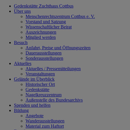
Gedenkstätte Zuchthaus Cottbus
Über uns
Menschenrechtszentrum Cottbus e. V.
Vorstand und Satzung
Wissenschaftlicher Beirat
Auszeichnungen
Mitglied werden
Besuch
Anfahrt, Preise und Öffnungszeiten
Dauerausstellungen
Sonderausstellungen
Aktuelles
Aktuelles / Pressemitteilungen
Veranstaltungen
Gelände im Überblick
Historischer Ort
Gedenkstätte
Nagelkreuzzentrum
Außenstelle des Bundesarchivs
Spenden und helfen
Bildung
Angebote
Wanderausstellungen
Material zum Haftort