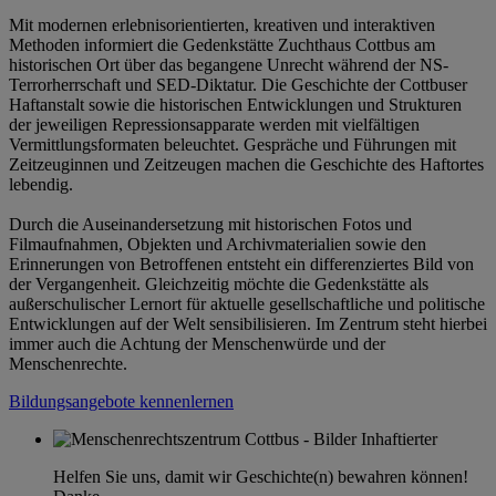
Mit modernen erlebnisorientierten, kreativen und interaktiven
Methoden informiert die Gedenkstätte Zuchthaus Cottbus am
historischen Ort über das begangene Unrecht während der NS-
Terrorherrschaft und SED-Diktatur. Die Geschichte der Cottbuser
Haftanstalt sowie die historischen Entwicklungen und Strukturen
der jeweiligen Repressionsapparate werden mit vielfältigen
Vermittlungsformaten beleuchtet. Gespräche und Führungen mit
Zeitzeuginnen und Zeitzeugen machen die Geschichte des Haftortes
lebendig.
Durch die Auseinandersetzung mit historischen Fotos und
Filmaufnahmen, Objekten und Archivmaterialien sowie den
Erinnerungen von Betroffenen entsteht ein differenziertes Bild von
der Vergangenheit. Gleichzeitig möchte die Gedenkstätte als
außerschulischer Lernort für aktuelle gesellschaftliche und politische
Entwicklungen auf der Welt sensibilisieren. Im Zentrum steht hierbei
immer auch die Achtung der Menschenwürde und der
Menschenrechte.
Bildungsangebote kennenlernen
Helfen Sie uns, damit wir Geschichte(n) bewahren können!