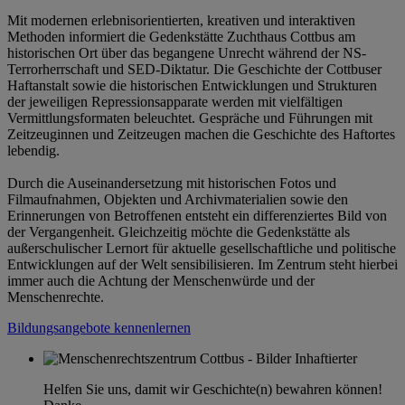
Mit modernen erlebnisorientierten, kreativen und interaktiven
Methoden informiert die Gedenkstätte Zuchthaus Cottbus am
historischen Ort über das begangene Unrecht während der NS-
Terrorherrschaft und SED-Diktatur. Die Geschichte der Cottbuser
Haftanstalt sowie die historischen Entwicklungen und Strukturen
der jeweiligen Repressionsapparate werden mit vielfältigen
Vermittlungsformaten beleuchtet. Gespräche und Führungen mit
Zeitzeuginnen und Zeitzeugen machen die Geschichte des Haftortes
lebendig.
Durch die Auseinandersetzung mit historischen Fotos und
Filmaufnahmen, Objekten und Archivmaterialien sowie den
Erinnerungen von Betroffenen entsteht ein differenziertes Bild von
der Vergangenheit. Gleichzeitig möchte die Gedenkstätte als
außerschulischer Lernort für aktuelle gesellschaftliche und politische
Entwicklungen auf der Welt sensibilisieren. Im Zentrum steht hierbei
immer auch die Achtung der Menschenwürde und der
Menschenrechte.
Bildungsangebote kennenlernen
Helfen Sie uns, damit wir Geschichte(n) bewahren können!