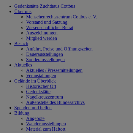
Gedenkstätte Zuchthaus Cottbus
Über uns
Menschenrechtszentrum Cottbus e. V.
Vorstand und Satzung
Wissenschaftlicher Beirat
Auszeichnungen
Mitglied werden
Besuch
Anfahrt, Preise und Öffnungszeiten
Dauerausstellungen
Sonderausstellungen
Aktuelles
Aktuelles / Pressemitteilungen
Veranstaltungen
Gelände im Überblick
Historischer Ort
Gedenkstätte
Nagelkreuzzentrum
Außenstelle des Bundesarchivs
Spenden und helfen
Bildung
Angebote
Wanderausstellungen
Material zum Haftort