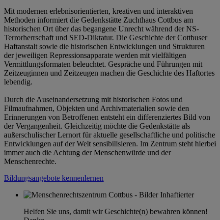
Mit modernen erlebnisorientierten, kreativen und interaktiven
Methoden informiert die Gedenkstätte Zuchthaus Cottbus am
historischen Ort über das begangene Unrecht während der NS-
Terrorherrschaft und SED-Diktatur. Die Geschichte der Cottbuser
Haftanstalt sowie die historischen Entwicklungen und Strukturen
der jeweiligen Repressionsapparate werden mit vielfältigen
Vermittlungsformaten beleuchtet. Gespräche und Führungen mit
Zeitzeuginnen und Zeitzeugen machen die Geschichte des Haftortes
lebendig.
Durch die Auseinandersetzung mit historischen Fotos und
Filmaufnahmen, Objekten und Archivmaterialien sowie den
Erinnerungen von Betroffenen entsteht ein differenziertes Bild von
der Vergangenheit. Gleichzeitig möchte die Gedenkstätte als
außerschulischer Lernort für aktuelle gesellschaftliche und politische
Entwicklungen auf der Welt sensibilisieren. Im Zentrum steht hierbei
immer auch die Achtung der Menschenwürde und der
Menschenrechte.
Bildungsangebote kennenlernen
Helfen Sie uns, damit wir Geschichte(n) bewahren können!