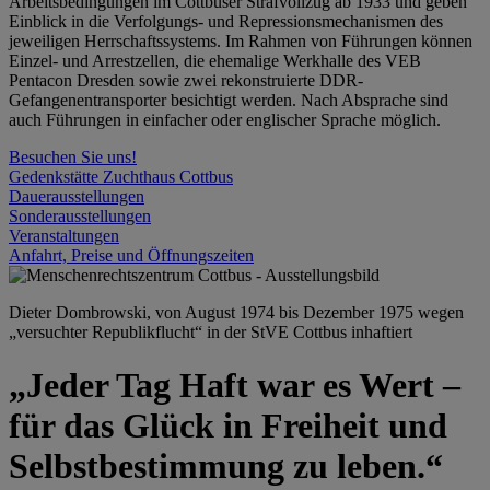
Arbeitsbedingungen im Cottbuser Strafvollzug ab 1933 und geben
Einblick in die Verfolgungs- und Repressionsmechanismen des
jeweiligen Herrschaftssystems. Im Rahmen von Führungen können
Einzel- und Arrestzellen, die ehemalige Werkhalle des VEB
Pentacon Dresden sowie zwei rekonstruierte DDR-
Gefangenentransporter besichtigt werden. Nach Absprache sind
auch Führungen in einfacher oder englischer Sprache möglich.
Besuchen Sie uns!
Gedenkstätte Zuchthaus Cottbus
Dauerausstellungen
Sonderausstellungen
Veranstaltungen
Anfahrt, Preise und Öffnungszeiten
Dieter Dombrowski, von August 1974 bis Dezember 1975 wegen
„versuchter Republikflucht“ in der StVE Cottbus inhaftiert
„Jeder Tag Haft war es Wert –
für das Glück in Freiheit und
Selbstbestimmung zu leben.“