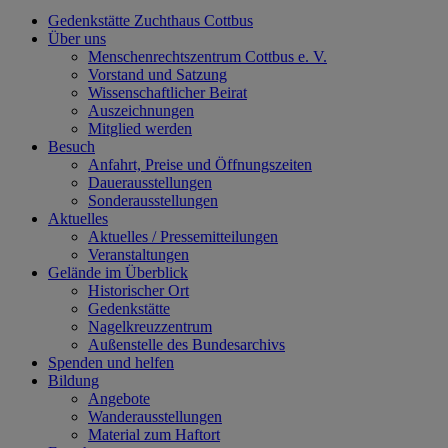
Gedenkstätte Zuchthaus Cottbus
Über uns
Menschenrechtszentrum Cottbus e. V.
Vorstand und Satzung
Wissenschaftlicher Beirat
Auszeichnungen
Mitglied werden
Besuch
Anfahrt, Preise und Öffnungszeiten
Dauerausstellungen
Sonderausstellungen
Aktuelles
Aktuelles / Pressemitteilungen
Veranstaltungen
Gelände im Überblick
Historischer Ort
Gedenkstätte
Nagelkreuzzentrum
Außenstelle des Bundesarchivs
Spenden und helfen
Bildung
Angebote
Wanderausstellungen
Material zum Haftort