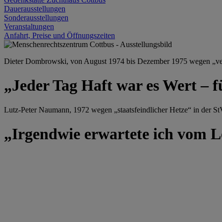
Dauerausstellungen
Sonderausstellungen
Veranstaltungen
Anfahrt, Preise und Öffnungszeiten
Dieter Dombrowski, von August 1974 bis Dezember 1975 wegen „versu
„Jeder Tag Haft war es Wert – f
Lutz-Peter Naumann, 1972 wegen „staatsfeindlicher Hetze“ in der StV
„Irgendwie erwartete ich vom Le