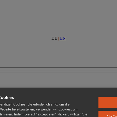
DE
|
EN
Cookies
ndigen Cookies, die erforderlich sind, um die
 Website bereitzustellen, verwenden wir Cookies, um
imieren. Indem Sie auf "akzeptieren" klicken, willigen Sie
Alle Co