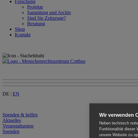
Forschung
Projekte
Sammlung und Archiv
Sind Sie Zeitzeuge?
Beratung
Shop
Kontakt
DE
|
EN
Menu
Spenden & helfen
Wir verwenden 
Aktuelles
Neben technisch notwe
Veranstaltungen
Funktionalität dieser
Spenden
unsere Website zu opt