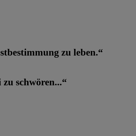
lbstbestimmung zu leben.“
 zu schwören...“