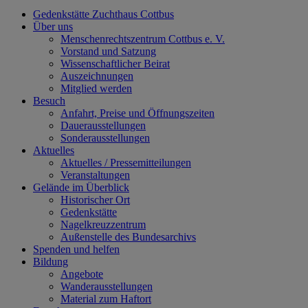
Gedenkstätte Zuchthaus Cottbus
Über uns
Menschenrechtszentrum Cottbus e. V.
Vorstand und Satzung
Wissenschaftlicher Beirat
Auszeichnungen
Mitglied werden
Besuch
Anfahrt, Preise und Öffnungszeiten
Dauerausstellungen
Sonderausstellungen
Aktuelles
Aktuelles / Pressemitteilungen
Veranstaltungen
Gelände im Überblick
Historischer Ort
Gedenkstätte
Nagelkreuzzentrum
Außenstelle des Bundesarchivs
Spenden und helfen
Bildung
Angebote
Wanderausstellungen
Material zum Haftort