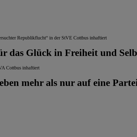
chter Republikflucht“ in der StVE Cottbus inhaftiert
ür das Glück in Freiheit und Se
A Cottbus inhaftiert
ben mehr als nur auf eine Partei