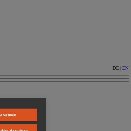
DE
|
EN
Ablehnen
okies akzeptieren