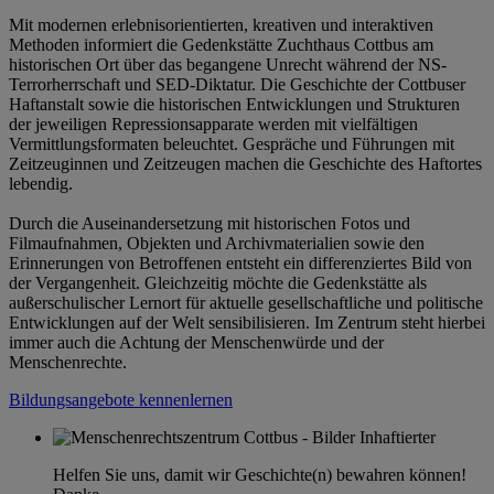
Mit modernen erlebnisorientierten, kreativen und interaktiven
Methoden informiert die Gedenkstätte Zuchthaus Cottbus am
historischen Ort über das begangene Unrecht während der NS-
Terrorherrschaft und SED-Diktatur. Die Geschichte der Cottbuser
Haftanstalt sowie die historischen Entwicklungen und Strukturen
der jeweiligen Repressionsapparate werden mit vielfältigen
Vermittlungsformaten beleuchtet. Gespräche und Führungen mit
Zeitzeuginnen und Zeitzeugen machen die Geschichte des Haftortes
lebendig.
Durch die Auseinandersetzung mit historischen Fotos und
Filmaufnahmen, Objekten und Archivmaterialien sowie den
Erinnerungen von Betroffenen entsteht ein differenziertes Bild von
der Vergangenheit. Gleichzeitig möchte die Gedenkstätte als
außerschulischer Lernort für aktuelle gesellschaftliche und politische
Entwicklungen auf der Welt sensibilisieren. Im Zentrum steht hierbei
immer auch die Achtung der Menschenwürde und der
Menschenrechte.
Bildungsangebote kennenlernen
Helfen Sie uns, damit wir Geschichte(n) bewahren können!