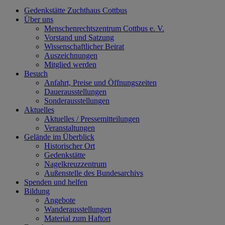
Gedenkstätte Zuchthaus Cottbus
Über uns
Menschenrechtszentrum Cottbus e. V.
Vorstand und Satzung
Wissenschaftlicher Beirat
Auszeichnungen
Mitglied werden
Besuch
Anfahrt, Preise und Öffnungszeiten
Dauerausstellungen
Sonderausstellungen
Aktuelles
Aktuelles / Pressemitteilungen
Veranstaltungen
Gelände im Überblick
Historischer Ort
Gedenkstätte
Nagelkreuzzentrum
Außenstelle des Bundesarchivs
Spenden und helfen
Bildung
Angebote
Wanderausstellungen
Material zum Haftort