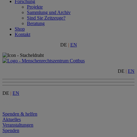
Forschung
Projekte
Sammlung und Archiv
Sind Sie Zeitzeuge?
Beratung
Shop
Kontakt
DE
|
EN
DE
|
EN
DE
|
EN
Menu
Spenden & helfen
Aktuelles
Veranstaltungen
Spenden