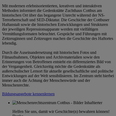
Mit modernen erlebnisorientierten, kreativen und interaktiven
Methoden informiert die Gedenkstätte Zuchthaus Cottbus am
historischen Ort über das begangene Unrecht während der NS-
Terrorherrschaft und SED-Diktatur. Die Geschichte der Cottbuser
Haftanstalt sowie die historischen Entwicklungen und Strukturen
der jeweiligen Repressionsapparate werden mit vielfältigen
Vermittlungsformaten beleuchtet. Gespräche und Führungen mit
Zeitzeuginnen und Zeitzeugen machen die Geschichte des Haftortes
lebendig.
Durch die Auseinandersetzung mit historischen Fotos und
Filmaufnahmen, Objekten und Archivmaterialien sowie den
Erinnerungen von Betroffenen entsteht ein differenziertes Bild von
der Vergangenheit. Gleichzeitig möchte die Gedenkstätte als
außerschulischer Lernort für aktuelle gesellschaftliche und politische
Entwicklungen auf der Welt sensibilisieren. Im Zentrum steht hierbei
immer auch die Achtung der Menschenwürde und der
Menschenrechte.
Bildungsangebote kennenlernen
Helfen Sie uns, damit wir Geschichte(n) bewahren können!