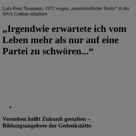
Lutz-Peter Naumann, 1972 wegen „staatsfeindlicher Hetze“ in der
StVA Cottbus inhaftiert
„Irgendwie erwartete ich vom
Leben mehr als nur auf eine
Partei zu schwören...“
Verstehen heißt Zukunft gestalten –
Bildungsangebote der Gedenkstätte.