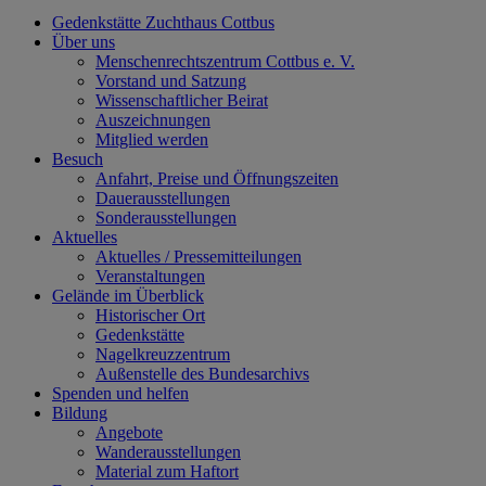
Gedenkstätte Zuchthaus Cottbus
Über uns
Menschenrechtszentrum Cottbus e. V.
Vorstand und Satzung
Wissenschaftlicher Beirat
Auszeichnungen
Mitglied werden
Besuch
Anfahrt, Preise und Öffnungszeiten
Dauerausstellungen
Sonderausstellungen
Aktuelles
Aktuelles / Pressemitteilungen
Veranstaltungen
Gelände im Überblick
Historischer Ort
Gedenkstätte
Nagelkreuzzentrum
Außenstelle des Bundesarchivs
Spenden und helfen
Bildung
Angebote
Wanderausstellungen
Material zum Haftort