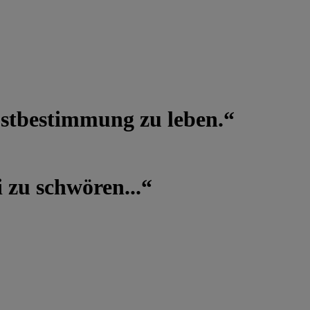
lbstbestimmung zu leben.“
 zu schwören...“