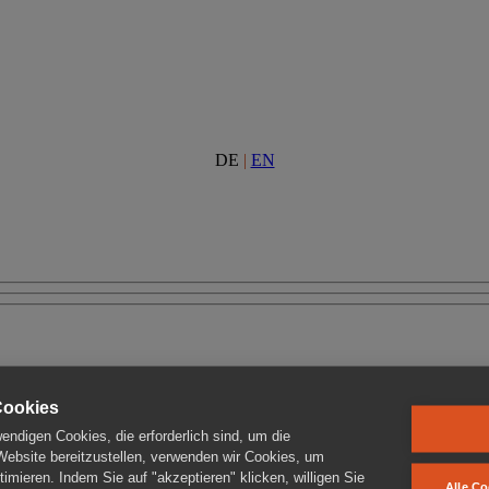
DE
|
EN
Cookies
ndigen Cookies, die erforderlich sind, um die
 Website bereitzustellen, verwenden wir Cookies, um
imieren. Indem Sie auf "akzeptieren" klicken, willigen Sie
Alle Co