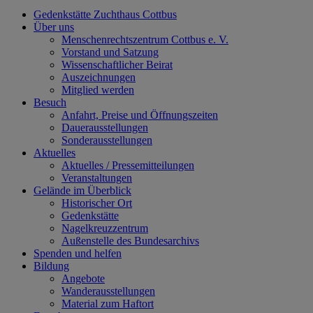
Gedenkstätte Zuchthaus Cottbus
Über uns
Menschenrechtszentrum Cottbus e. V.
Vorstand und Satzung
Wissenschaftlicher Beirat
Auszeichnungen
Mitglied werden
Besuch
Anfahrt, Preise und Öffnungszeiten
Dauerausstellungen
Sonderausstellungen
Aktuelles
Aktuelles / Pressemitteilungen
Veranstaltungen
Gelände im Überblick
Historischer Ort
Gedenkstätte
Nagelkreuzzentrum
Außenstelle des Bundesarchivs
Spenden und helfen
Bildung
Angebote
Wanderausstellungen
Material zum Haftort