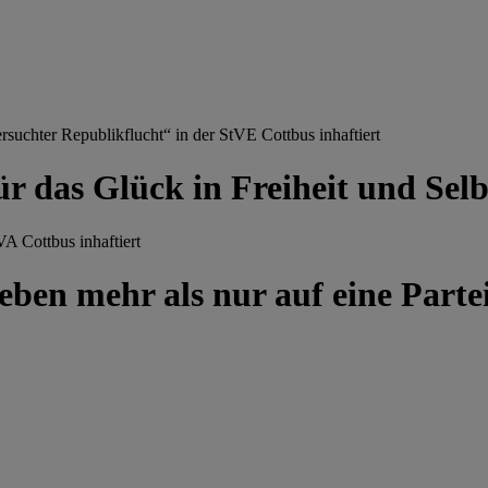
chter Republikflucht“ in der StVE Cottbus inhaftiert
ür das Glück in Freiheit und Se
A Cottbus inhaftiert
ben mehr als nur auf eine Partei