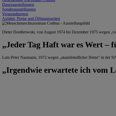
Dauerausstellungen
Sonderausstellungen
Veranstaltungen
Anfahrt, Preise und Öffnungszeiten
Dieter Dombrowski, von August 1974 bis Dezember 1975 wegen „versu
„Jeder Tag Haft war es Wert – f
Lutz-Peter Naumann, 1972 wegen „staatsfeindlicher Hetze“ in der StV
„Irgendwie erwartete ich vom Le