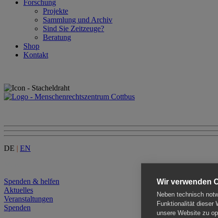
Forschung
Projekte
Sammlung und Archiv
Sind Sie Zeitzeuge?
Beratung
Shop
Kontakt
DE
|
EN
Menu
Spenden & helfen
Wir verwenden 
Aktuelles
Neben technisch notwe
Veranstaltungen
Funktionalität dieser
Spenden
unsere Website zu opt