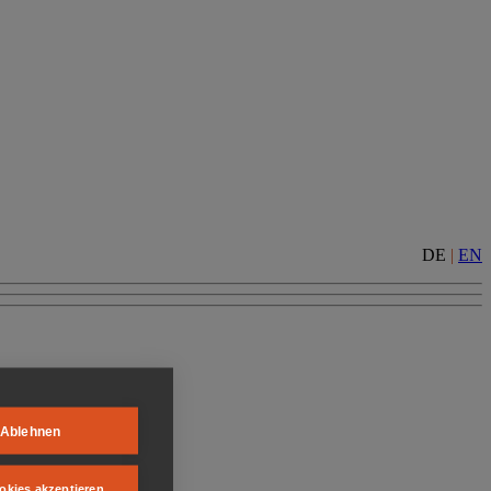
DE
|
EN
Ablehnen
okies akzeptieren