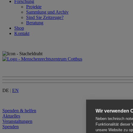
Forschung
Projekte
Sammlung und Archiv
Sind Sie Zeitzeuge?
Beratung
Shop
Kontakt
DE
|
EN
Menu
Spenden & helfen
Wir verwenden 
Aktuelles
Neben technisch notwe
Veranstaltungen
Funktionalität dieser
Spenden
unsere Website zu opt