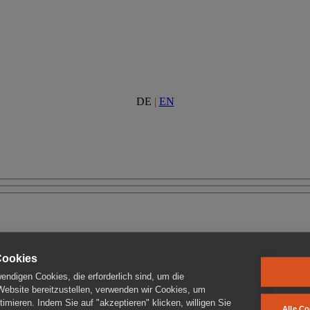
DE
|
EN
Cookies
ndigen Cookies, die erforderlich sind, um die
 Website bereitzustellen, verwenden wir Cookies, um
imieren. Indem Sie auf "akzeptieren" klicken, willigen Sie
Alle Co