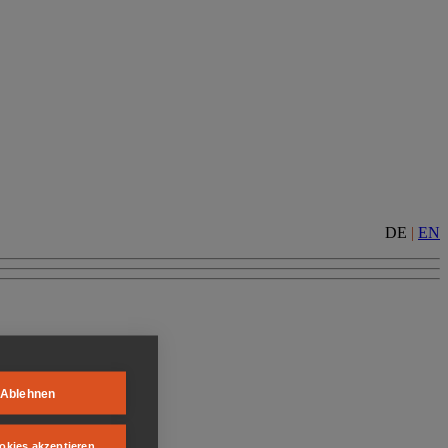
DE
|
EN
Ablehnen
okies akzeptieren