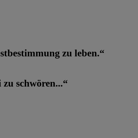
lbstbestimmung zu leben.“
 zu schwören...“