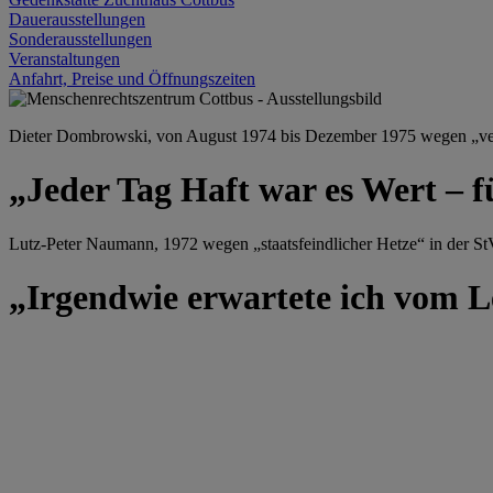
Dauerausstellungen
Sonderausstellungen
Veranstaltungen
Anfahrt, Preise und Öffnungszeiten
Dieter Dombrowski, von August 1974 bis Dezember 1975 wegen „versu
„Jeder Tag Haft war es Wert – f
Lutz-Peter Naumann, 1972 wegen „staatsfeindlicher Hetze“ in der StV
„Irgendwie erwartete ich vom Le