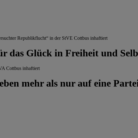
chter Republikflucht“ in der StVE Cottbus inhaftiert
ür das Glück in Freiheit und Se
A Cottbus inhaftiert
ben mehr als nur auf eine Partei