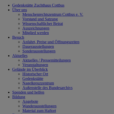
Gedenkstätte Zuchthaus Cottbus
Über uns
Menschenrechtszentrum Cottbus e. V.
Vorstand und Satzung
Wissenschaftlicher Beirat
Auszeichnungen
Mitglied werden
Besuch
Anfahrt, Preise und Öffnungszeiten
Dauerausstellungen
Sonderausstellungen
Aktuelles
Aktuelles / Pressemitteilungen
Veranstaltungen
Gelände im Überblick
Historischer Ort
Gedenkstätte
Nagelkreuzzentrum
Außenstelle des Bundesarchivs
Spenden und helfen
Bildung
Angebote
Wanderausstellungen
Material zum Haftort