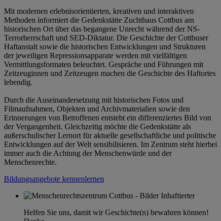
Mit modernen erlebnisorientierten, kreativen und interaktiven
Methoden informiert die Gedenkstätte Zuchthaus Cottbus am
historischen Ort über das begangene Unrecht während der NS-
Terrorherrschaft und SED-Diktatur. Die Geschichte der Cottbuser
Haftanstalt sowie die historischen Entwicklungen und Strukturen
der jeweiligen Repressionsapparate werden mit vielfältigen
Vermittlungsformaten beleuchtet. Gespräche und Führungen mit
Zeitzeuginnen und Zeitzeugen machen die Geschichte des Haftortes
lebendig.
Durch die Auseinandersetzung mit historischen Fotos und
Filmaufnahmen, Objekten und Archivmaterialien sowie den
Erinnerungen von Betroffenen entsteht ein differenziertes Bild von
der Vergangenheit. Gleichzeitig möchte die Gedenkstätte als
außerschulischer Lernort für aktuelle gesellschaftliche und politische
Entwicklungen auf der Welt sensibilisieren. Im Zentrum steht hierbei
immer auch die Achtung der Menschenwürde und der
Menschenrechte.
Bildungsangebote kennenlernen
Helfen Sie uns, damit wir Geschichte(n) bewahren können!