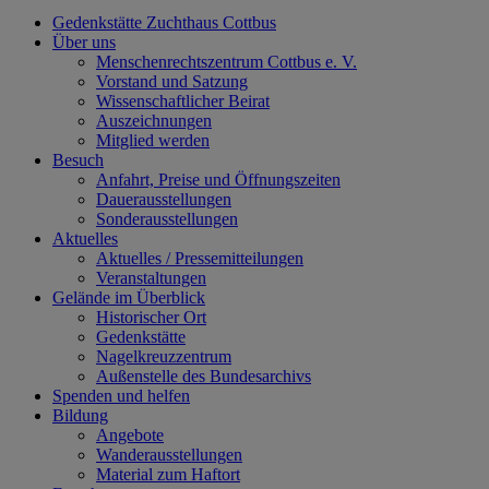
Gedenkstätte Zuchthaus Cottbus
Über uns
Menschenrechtszentrum Cottbus e. V.
Vorstand und Satzung
Wissenschaftlicher Beirat
Auszeichnungen
Mitglied werden
Besuch
Anfahrt, Preise und Öffnungszeiten
Dauerausstellungen
Sonderausstellungen
Aktuelles
Aktuelles / Pressemitteilungen
Veranstaltungen
Gelände im Überblick
Historischer Ort
Gedenkstätte
Nagelkreuzzentrum
Außenstelle des Bundesarchivs
Spenden und helfen
Bildung
Angebote
Wanderausstellungen
Material zum Haftort