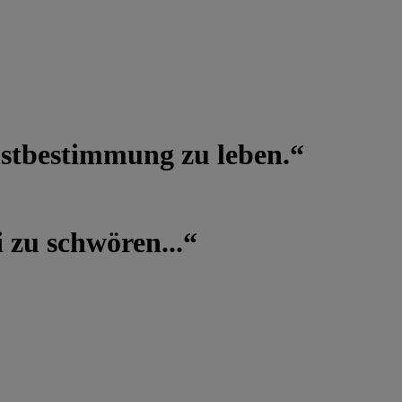
lbstbestimmung zu leben.“
 zu schwören...“