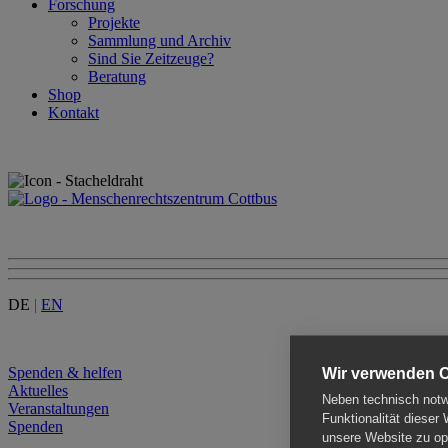
Forschung
Projekte
Sammlung und Archiv
Sind Sie Zeitzeuge?
Beratung
Shop
Kontakt
DE
|
EN
Menu
Spenden & helfen
Wir verwenden 
Aktuelles
Neben technisch notwe
Veranstaltungen
Funktionalität dieser
Spenden
unsere Website zu opt