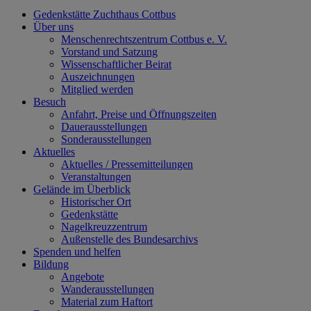
Gedenkstätte Zuchthaus Cottbus
Über uns
Menschenrechtszentrum Cottbus e. V.
Vorstand und Satzung
Wissenschaftlicher Beirat
Auszeichnungen
Mitglied werden
Besuch
Anfahrt, Preise und Öffnungszeiten
Dauerausstellungen
Sonderausstellungen
Aktuelles
Aktuelles / Pressemitteilungen
Veranstaltungen
Gelände im Überblick
Historischer Ort
Gedenkstätte
Nagelkreuzzentrum
Außenstelle des Bundesarchivs
Spenden und helfen
Bildung
Angebote
Wanderausstellungen
Material zum Haftort