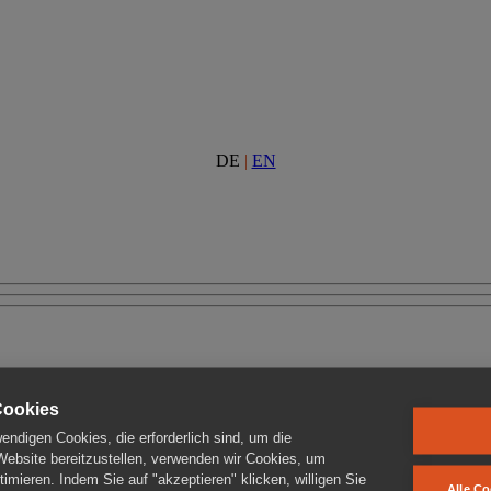
DE
|
EN
Cookies
ndigen Cookies, die erforderlich sind, um die
 Website bereitzustellen, verwenden wir Cookies, um
imieren. Indem Sie auf "akzeptieren" klicken, willigen Sie
Alle Co