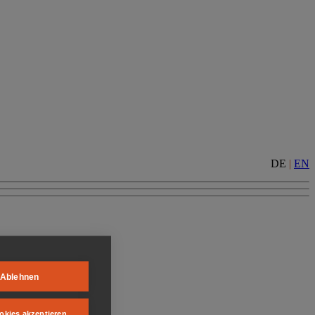
DE
|
EN
Ablehnen
okies akzeptieren