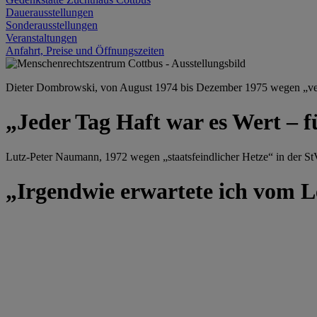
Dauerausstellungen
Sonderausstellungen
Veranstaltungen
Anfahrt, Preise und Öffnungszeiten
Dieter Dombrowski, von August 1974 bis Dezember 1975 wegen „versu
„Jeder Tag Haft war es Wert – f
Lutz-Peter Naumann, 1972 wegen „staatsfeindlicher Hetze“ in der StV
„Irgendwie erwartete ich vom Le