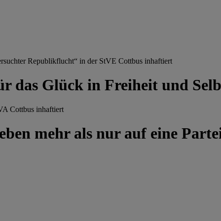
chter Republikflucht“ in der StVE Cottbus inhaftiert
ür das Glück in Freiheit und Se
A Cottbus inhaftiert
ben mehr als nur auf eine Partei