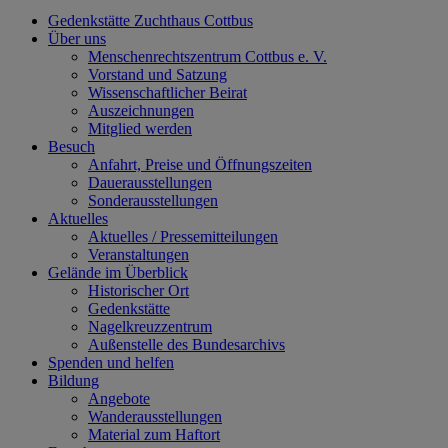
Gedenkstätte Zuchthaus Cottbus
Über uns
Menschenrechtszentrum Cottbus e. V.
Vorstand und Satzung
Wissenschaftlicher Beirat
Auszeichnungen
Mitglied werden
Besuch
Anfahrt, Preise und Öffnungszeiten
Dauerausstellungen
Sonderausstellungen
Aktuelles
Aktuelles / Pressemitteilungen
Veranstaltungen
Gelände im Überblick
Historischer Ort
Gedenkstätte
Nagelkreuzzentrum
Außenstelle des Bundesarchivs
Spenden und helfen
Bildung
Angebote
Wanderausstellungen
Material zum Haftort