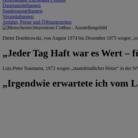
Dauerausstellungen
Sonderausstellungen
Veranstaltungen
Anfahrt, Preise und Öffnungszeiten
Dieter Dombrowski, von August 1974 bis Dezember 1975 wegen „versu
„Jeder Tag Haft war es Wert – f
Lutz-Peter Naumann, 1972 wegen „staatsfeindlicher Hetze“ in der StV
„Irgendwie erwartete ich vom Le