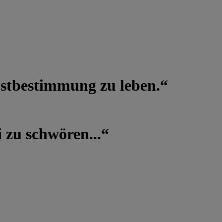
lbstbestimmung zu leben.“
 zu schwören...“