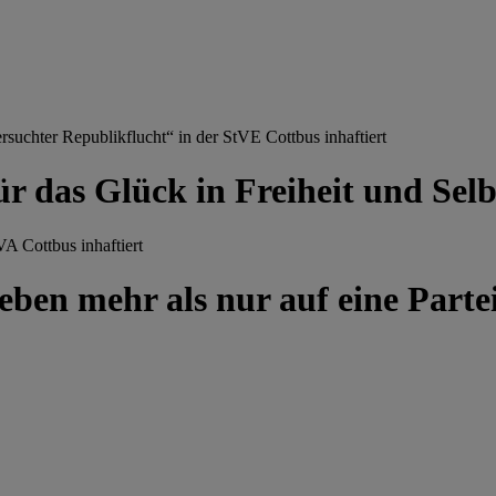
chter Republikflucht“ in der StVE Cottbus inhaftiert
ür das Glück in Freiheit und Se
A Cottbus inhaftiert
ben mehr als nur auf eine Partei