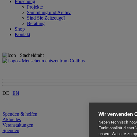
Forschung
Projekte
Sammlung und Archiv
Sind Sie Zeitzeuge?
Beratung
Shop
Kontakt
DE
|
EN
Menu
Spenden & helfen
Wir verwenden 
Aktuelles
Neben technisch notwe
Veranstaltungen
Funktionalität dieser
Spenden
unsere Website zu opt