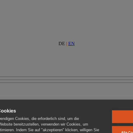
DE
|
EN
Cookies
ndigen Cookies, die erforderlich sind, um die
 Website bereitzustellen, verwenden wir Cookies, um
imieren. Indem Sie auf "akzeptieren" klicken, willigen Sie
Alle Co