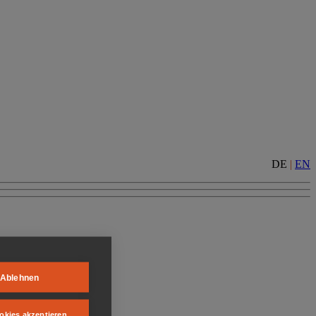
DE
|
EN
Ablehnen
okies akzeptieren