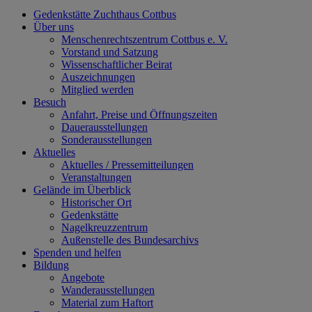
Gedenkstätte Zuchthaus Cottbus
Über uns
Menschenrechtszentrum Cottbus e. V.
Vorstand und Satzung
Wissenschaftlicher Beirat
Auszeichnungen
Mitglied werden
Besuch
Anfahrt, Preise und Öffnungszeiten
Dauerausstellungen
Sonderausstellungen
Aktuelles
Aktuelles / Pressemitteilungen
Veranstaltungen
Gelände im Überblick
Historischer Ort
Gedenkstätte
Nagelkreuzzentrum
Außenstelle des Bundesarchivs
Spenden und helfen
Bildung
Angebote
Wanderausstellungen
Material zum Haftort