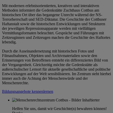
Mit modernen erlebnisorientierten, kreativen und interaktiven
Methoden informiert die Gedenkstätte Zuchthaus Cottbus am
historischen Ort über das begangene Unrecht während der NS-
Terrorherrschaft und SED-Diktatur. Die Geschichte der Cottbuser
Haftanstalt sowie die historischen Entwicklungen und Strukturen
der jeweiligen Repressionsapparate werden mit vielfältigen
Vermittlungsformaten beleuchtet. Gespräche und Führungen mit
Zeitzeuginnen und Zeitzeugen machen die Geschichte des Haftortes
lebendig.
Durch die Auseinandersetzung mit historischen Fotos und
Filmaufnahmen, Objekten und Archivmaterialien sowie den
Erinnerungen von Betroffenen entsteht ein differenziertes Bild von
der Vergangenheit. Gleichzeitig möchte die Gedenkstätte als
außerschulischer Lernort für aktuelle gesellschaftliche und politische
Entwicklungen auf der Welt sensibilisieren. Im Zentrum steht hierbei
immer auch die Achtung der Menschenwürde und der
Menschenrechte.
Bildungsangebote kennenlernen
Helfen Sie uns, damit wir Geschichte(n) bewahren können!