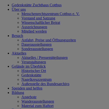
Gedenkstätte Zuchthaus Cottbus
Über uns
Menschenrechtszentrum Cottbus e. V.
Vorstand und Satzung
Wissenschaftlicher Beirat
Auszeichnungen
Mitglied werden
Besuch
Anfahrt, Preise und Öffnungszeiten
Dauerausstellungen
Sonderausstellungen
Aktuelles
Aktuelles / Pressemitteilungen
Veranstaltungen
Gelände im Überblick
Historischer Ort
Gedenkstätte
Nagelkreuzzentrum
Außenstelle des Bundesarchivs
Spenden und helfen
Bildung
Angebote
Wanderausstellungen
Material zum Haftort