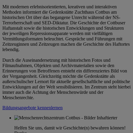
Mit modernen erlebnisorientierten, kreativen und interaktiven
Methoden informiert die Gedenkstätte Zuchthaus Cottbus am
historischen Ort über das begangene Unrecht während der NS-
Terrorherrschaft und SED-Diktatur. Die Geschichte der Cottbuser
Haftanstalt sowie die historischen Entwicklungen und Strukturen
der jeweiligen Repressionsapparate werden mit vielfältigen
Vermittlungsformaten beleuchtet. Gespräche und Führungen mit
Zeitzeuginnen und Zeitzeugen machen die Geschichte des Haftortes
lebendig.
Durch die Auseinandersetzung mit historischen Fotos und
Filmaufnahmen, Objekten und Archivmaterialien sowie den
Erinnerungen von Betroffenen entsteht ein differenziertes Bild von
der Vergangenheit. Gleichzeitig möchte die Gedenkstätte als
außerschulischer Lernort für aktuelle gesellschaftliche und politische
Entwicklungen auf der Welt sensibilisieren. Im Zentrum steht hierbei
immer auch die Achtung der Menschenwürde und der
Menschenrechte.
Bildungsangebote kennenlernen
Helfen Sie uns, damit wir Geschichte(n) bewahren können!