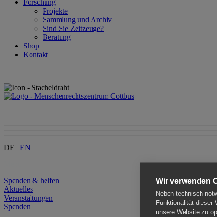
Forschung
Projekte
Sammlung und Archiv
Sind Sie Zeitzeuge?
Beratung
Shop
Kontakt
DE
|
EN
Menu
Spenden & helfen
Wir verwenden 
Aktuelles
Neben technisch notwe
Veranstaltungen
Funktionalität dieser
Spenden
unsere Website zu opt