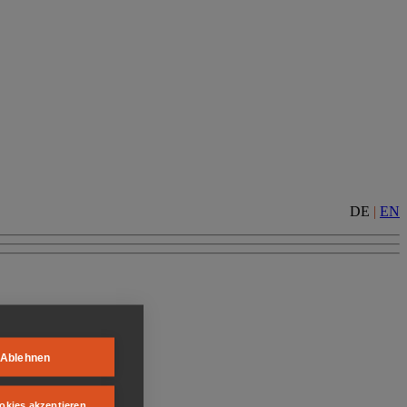
DE
|
EN
Ablehnen
okies akzeptieren