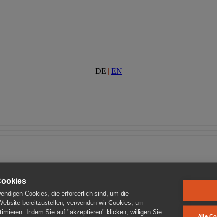
DE
|
EN
Cookies
ndigen Cookies, die erforderlich sind, um die
 Website bereitzustellen, verwenden wir Cookies, um
imieren. Indem Sie auf "akzeptieren" klicken, willigen Sie
Alle Co