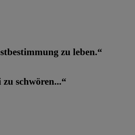
lbstbestimmung zu leben.“
 zu schwören...“