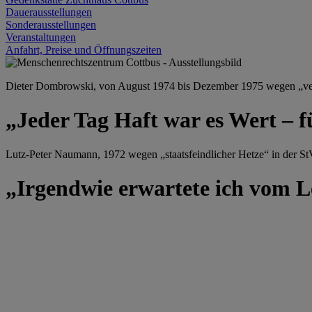
Dauerausstellungen
Sonderausstellungen
Veranstaltungen
Anfahrt, Preise und Öffnungszeiten
Dieter Dombrowski, von August 1974 bis Dezember 1975 wegen „versu
„Jeder Tag Haft war es Wert – f
Lutz-Peter Naumann, 1972 wegen „staatsfeindlicher Hetze“ in der StV
„Irgendwie erwartete ich vom Le