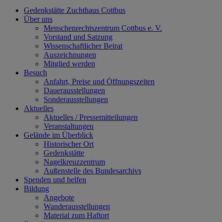
Gedenkstätte Zuchthaus Cottbus
Über uns
Menschenrechtszentrum Cottbus e. V.
Vorstand und Satzung
Wissenschaftlicher Beirat
Auszeichnungen
Mitglied werden
Besuch
Anfahrt, Preise und Öffnungszeiten
Dauerausstellungen
Sonderausstellungen
Aktuelles
Aktuelles / Pressemitteilungen
Veranstaltungen
Gelände im Überblick
Historischer Ort
Gedenkstätte
Nagelkreuzzentrum
Außenstelle des Bundesarchivs
Spenden und helfen
Bildung
Angebote
Wanderausstellungen
Material zum Haftort