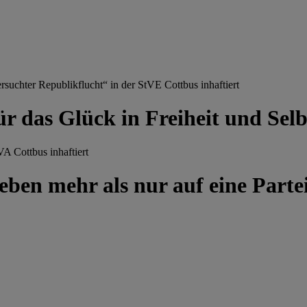
chter Republikflucht“ in der StVE Cottbus inhaftiert
ür das Glück in Freiheit und Se
A Cottbus inhaftiert
ben mehr als nur auf eine Partei