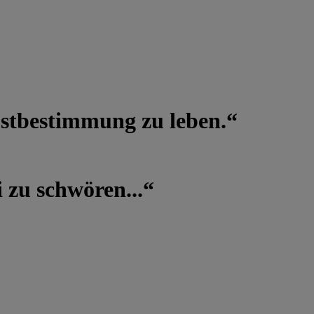
lbstbestimmung zu leben.“
 zu schwören...“