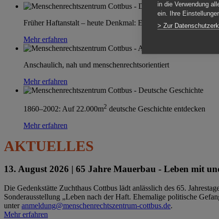
in die Verwendung all
ein. Ihre Einstellung
Früher Haftanstalt – heute Denkmal: Einen Ort im Wandel erle
> Zur Datenschutzerk
Mehr erfahren
Anschaulich, nah und menschenrechtsorientiert
Mehr erfahren
2
1860–2002: Auf 22.000m
deutsche Geschichte entdecken
Mehr erfahren
AKTUELLES
13. August 2026 |
65 Jahre Mauerbau - Leben mit und
Die Gedenkstätte Zuchthaus Cottbus lädt anlässlich des 65. Jahrest
Sonderausstellung „Leben nach der Haft. Ehemalige politische Gefang
unter
anmeldung@menschenrechtszentrum-cottbus.de
.
Mehr erfahren