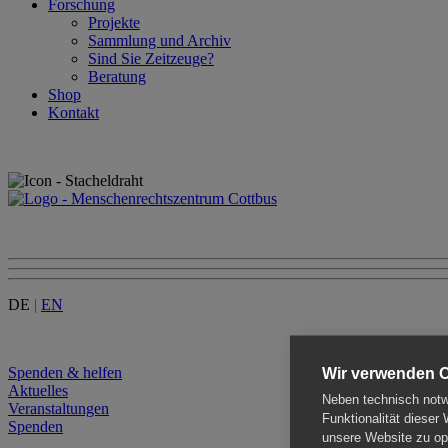
Forschung
Projekte
Sammlung und Archiv
Sind Sie Zeitzeuge?
Beratung
Shop
Kontakt
DE
|
EN
Menu
Spenden & helfen
Wir verwenden 
Aktuelles
Neben technisch notwe
Veranstaltungen
Funktionalität dieser
Spenden
unsere Website zu opt