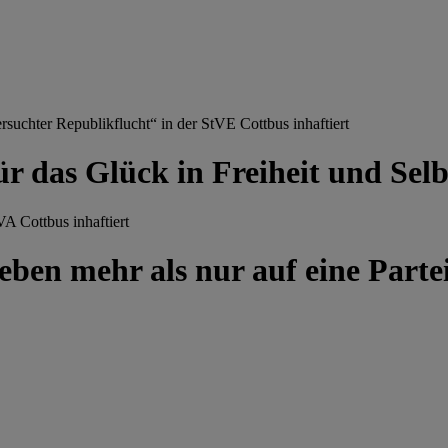
chter Republikflucht“ in der StVE Cottbus inhaftiert
ür das Glück in Freiheit und Se
A Cottbus inhaftiert
ben mehr als nur auf eine Partei