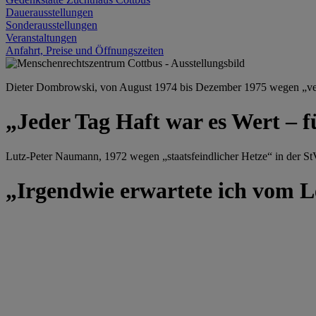
Dauerausstellungen
Sonderausstellungen
Veranstaltungen
Anfahrt, Preise und Öffnungszeiten
Dieter Dombrowski, von August 1974 bis Dezember 1975 wegen „versu
„Jeder Tag Haft war es Wert – f
Lutz-Peter Naumann, 1972 wegen „staatsfeindlicher Hetze“ in der StV
„Irgendwie erwartete ich vom Le