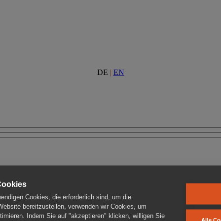
DE
|
EN
Cookies
ndigen Cookies, die erforderlich sind, um die
 Website bereitzustellen, verwenden wir Cookies, um
imieren. Indem Sie auf "akzeptieren" klicken, willigen Sie
Alle Co