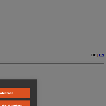
DE
|
EN
Ablehnen
okies akzeptieren