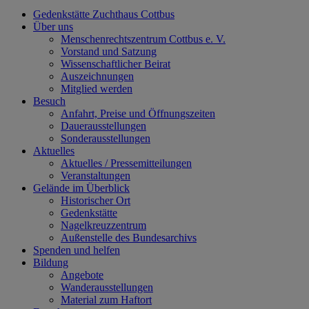
Gedenkstätte Zuchthaus Cottbus
Über uns
Menschenrechtszentrum Cottbus e. V.
Vorstand und Satzung
Wissenschaftlicher Beirat
Auszeichnungen
Mitglied werden
Besuch
Anfahrt, Preise und Öffnungszeiten
Dauerausstellungen
Sonderausstellungen
Aktuelles
Aktuelles / Pressemitteilungen
Veranstaltungen
Gelände im Überblick
Historischer Ort
Gedenkstätte
Nagelkreuzzentrum
Außenstelle des Bundesarchivs
Spenden und helfen
Bildung
Angebote
Wanderausstellungen
Material zum Haftort