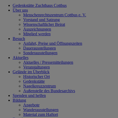
Gedenkstätte Zuchthaus Cottbus
Über uns
Menschenrechtszentrum Cottbus e. V.
Vorstand und Satzung
Wissenschaftlicher Beirat
Auszeichnungen
Mitglied werden
Besuch
Anfahrt, Preise und Öffnungszeiten
Dauerausstellungen
Sonderausstellungen
Aktuelles
Aktuelles / Pressemitteilungen
Veranstaltungen
Gelände im Überblick
Historischer Ort
Gedenkstätte
Nagelkreuzzentrum
Außenstelle des Bundesarchivs
Spenden und helfen
Bildung
Angebote
Wanderausstellungen
Material zum Haftort