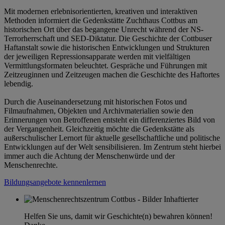
Mit modernen erlebnisorientierten, kreativen und interaktiven
Methoden informiert die Gedenkstätte Zuchthaus Cottbus am
historischen Ort über das begangene Unrecht während der NS-
Terrorherrschaft und SED-Diktatur. Die Geschichte der Cottbuser
Haftanstalt sowie die historischen Entwicklungen und Strukturen
der jeweiligen Repressionsapparate werden mit vielfältigen
Vermittlungsformaten beleuchtet. Gespräche und Führungen mit
Zeitzeuginnen und Zeitzeugen machen die Geschichte des Haftortes
lebendig.
Durch die Auseinandersetzung mit historischen Fotos und
Filmaufnahmen, Objekten und Archivmaterialien sowie den
Erinnerungen von Betroffenen entsteht ein differenziertes Bild von
der Vergangenheit. Gleichzeitig möchte die Gedenkstätte als
außerschulischer Lernort für aktuelle gesellschaftliche und politische
Entwicklungen auf der Welt sensibilisieren. Im Zentrum steht hierbei
immer auch die Achtung der Menschenwürde und der
Menschenrechte.
Bildungsangebote kennenlernen
Helfen Sie uns, damit wir Geschichte(n) bewahren können!