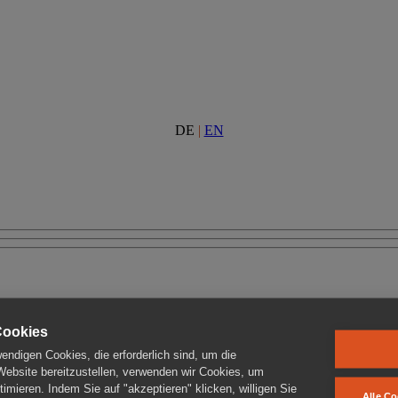
DE
|
EN
Cookies
ndigen Cookies, die erforderlich sind, um die
 Website bereitzustellen, verwenden wir Cookies, um
imieren. Indem Sie auf "akzeptieren" klicken, willigen Sie
Alle Co