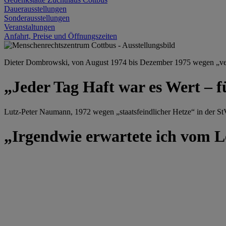
Dauerausstellungen
Sonderausstellungen
Veranstaltungen
Anfahrt, Preise und Öffnungszeiten
Dieter Dombrowski, von August 1974 bis Dezember 1975 wegen „versu
„Jeder Tag Haft war es Wert – f
Lutz-Peter Naumann, 1972 wegen „staatsfeindlicher Hetze“ in der StV
„Irgendwie erwartete ich vom Le