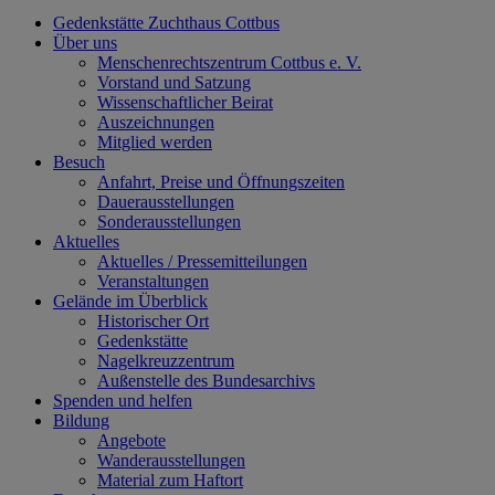
Gedenkstätte Zuchthaus Cottbus
Über uns
Menschenrechtszentrum Cottbus e. V.
Vorstand und Satzung
Wissenschaftlicher Beirat
Auszeichnungen
Mitglied werden
Besuch
Anfahrt, Preise und Öffnungszeiten
Dauerausstellungen
Sonderausstellungen
Aktuelles
Aktuelles / Pressemitteilungen
Veranstaltungen
Gelände im Überblick
Historischer Ort
Gedenkstätte
Nagelkreuzzentrum
Außenstelle des Bundesarchivs
Spenden und helfen
Bildung
Angebote
Wanderausstellungen
Material zum Haftort