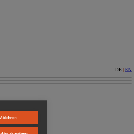
DE
|
EN
Ablehnen
okies akzeptieren