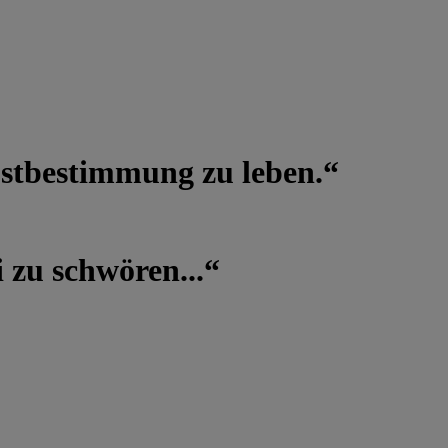
lbstbestimmung zu leben.“
 zu schwören...“