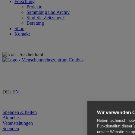
Forschung
Projekte
Sammlung und Archiv
Sind Sie Zeitzeuge?
Beratung
Shop
Kontakt
DE
|
EN
Menu
Spenden & helfen
Wir verwenden 
Aktuelles
Neben technisch notwe
Veranstaltungen
Funktionalität dieser
Spenden
unsere Website zu opt