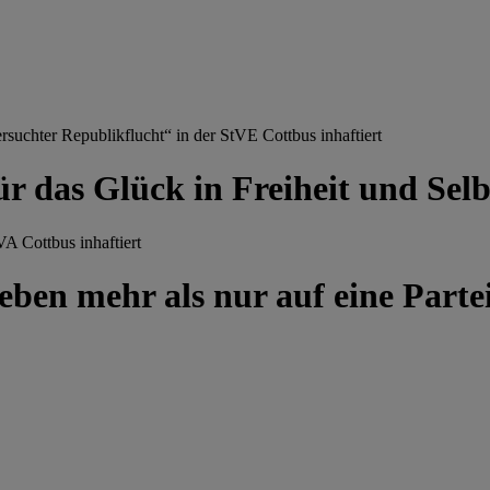
chter Republikflucht“ in der StVE Cottbus inhaftiert
ür das Glück in Freiheit und Se
A Cottbus inhaftiert
ben mehr als nur auf eine Partei