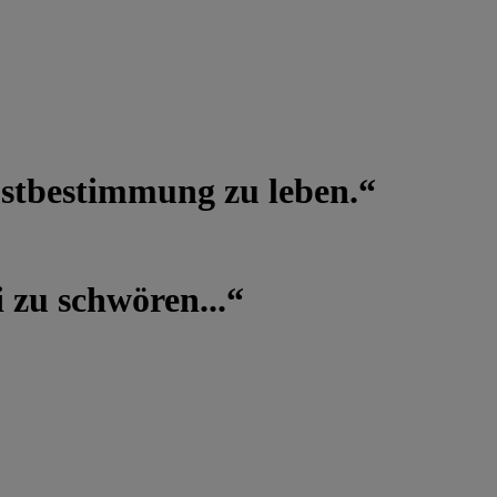
lbstbestimmung zu leben.“
 zu schwören...“