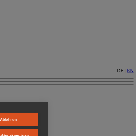
DE
|
EN
Ablehnen
okies akzeptieren