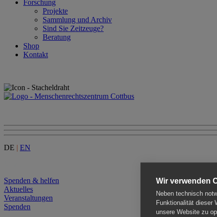
Forschung
Projekte
Sammlung und Archiv
Sind Sie Zeitzeuge?
Beratung
Shop
Kontakt
DE
|
EN
Menu
Spenden & helfen
Wir verwenden 
Aktuelles
Neben technisch notwe
Veranstaltungen
Funktionalität dieser
Spenden
unsere Website zu opt