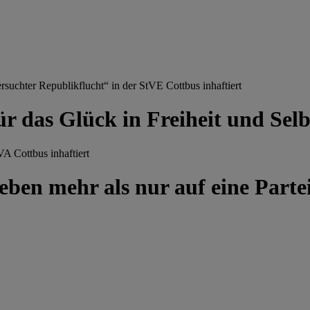
chter Republikflucht“ in der StVE Cottbus inhaftiert
ür das Glück in Freiheit und Se
A Cottbus inhaftiert
ben mehr als nur auf eine Partei