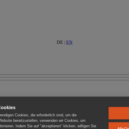
DE
|
EN
Cookies
ndigen Cookies, die erforderlich sind, um die
 Website bereitzustellen, verwenden wir Cookies, um
imieren. Indem Sie auf "akzeptieren" klicken, willigen Sie
Alle Co