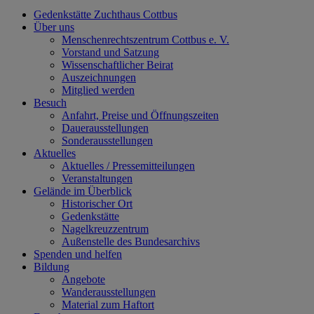
Gedenkstätte Zuchthaus Cottbus
Über uns
Menschenrechtszentrum Cottbus e. V.
Vorstand und Satzung
Wissenschaftlicher Beirat
Auszeichnungen
Mitglied werden
Besuch
Anfahrt, Preise und Öffnungszeiten
Dauerausstellungen
Sonderausstellungen
Aktuelles
Aktuelles / Pressemitteilungen
Veranstaltungen
Gelände im Überblick
Historischer Ort
Gedenkstätte
Nagelkreuzzentrum
Außenstelle des Bundesarchivs
Spenden und helfen
Bildung
Angebote
Wanderausstellungen
Material zum Haftort