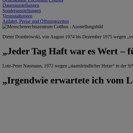
Dauerausstellungen
Sonderausstellungen
Veranstaltungen
Anfahrt, Preise und Öffnungszeiten
Dieter Dombrowski, von August 1974 bis Dezember 1975 wegen „versu
„Jeder Tag Haft war es Wert – f
Lutz-Peter Naumann, 1972 wegen „staatsfeindlicher Hetze“ in der StV
„Irgendwie erwartete ich vom Le