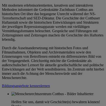
Mit modernen erlebnisorientierten, kreativen und interaktiven
Methoden informiert die Gedenkstätte Zuchthaus Cottbus am
historischen Ort über das begangene Unrecht während der NS-
Terrorherrschaft und SED-Diktatur. Die Geschichte der Cottbuser
Haftanstalt sowie die historischen Entwicklungen und Strukturen
der jeweiligen Repressionsapparate werden mit vielfältigen
Vermittlungsformaten beleuchtet. Gespräche und Führungen mit
Zeitzeuginnen und Zeitzeugen machen die Geschichte des Haftortes
lebendig.
Durch die Auseinandersetzung mit historischen Fotos und
Filmaufnahmen, Objekten und Archivmaterialien sowie den
Erinnerungen von Betroffenen entsteht ein differenziertes Bild von
der Vergangenheit. Gleichzeitig möchte die Gedenkstätte als
außerschulischer Lernort für aktuelle gesellschaftliche und politische
Entwicklungen auf der Welt sensibilisieren. Im Zentrum steht hierbei
immer auch die Achtung der Menschenwürde und der
Menschenrechte.
Bildungsangebote kennenlernen
Helfen Sie uns, damit wir Geschichte(n) bewahren können!