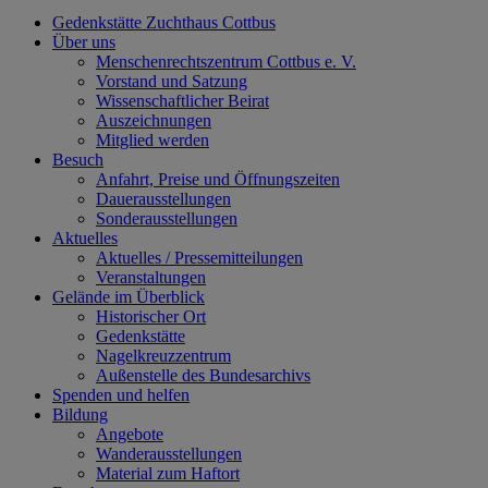
Gedenkstätte Zuchthaus Cottbus
Über uns
Menschenrechtszentrum Cottbus e. V.
Vorstand und Satzung
Wissenschaftlicher Beirat
Auszeichnungen
Mitglied werden
Besuch
Anfahrt, Preise und Öffnungszeiten
Dauerausstellungen
Sonderausstellungen
Aktuelles
Aktuelles / Pressemitteilungen
Veranstaltungen
Gelände im Überblick
Historischer Ort
Gedenkstätte
Nagelkreuzzentrum
Außenstelle des Bundesarchivs
Spenden und helfen
Bildung
Angebote
Wanderausstellungen
Material zum Haftort