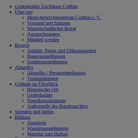
Gedenkstätte Zuchthaus Cottbus
Über uns
Menschenrechtszentrum Cottbus e. V.
Vorstand und Satzung
Wissenschaftlicher Beirat
Auszeichnungen
Mitglied werden
Besuch
Anfahrt, Preise und Öffnungszeiten
Dauerausstellungen
Sonderausstellungen
Aktuelles
Aktuelles / Pressemitteilungen
Veranstaltungen
Gelände im Überblick
Historischer Ort
Gedenkstätte
Nagelkreuzzentrum
Außenstelle des Bundesarchivs
Spenden und helfen
Bildung
Angebote
Wanderausstellungen
Material zum Haftort