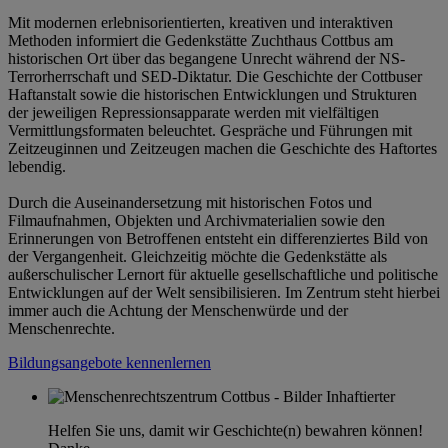
Mit modernen erlebnisorientierten, kreativen und interaktiven
Methoden informiert die Gedenkstätte Zuchthaus Cottbus am
historischen Ort über das begangene Unrecht während der NS-
Terrorherrschaft und SED-Diktatur. Die Geschichte der Cottbuser
Haftanstalt sowie die historischen Entwicklungen und Strukturen
der jeweiligen Repressionsapparate werden mit vielfältigen
Vermittlungsformaten beleuchtet. Gespräche und Führungen mit
Zeitzeuginnen und Zeitzeugen machen die Geschichte des Haftortes
lebendig.
Durch die Auseinandersetzung mit historischen Fotos und
Filmaufnahmen, Objekten und Archivmaterialien sowie den
Erinnerungen von Betroffenen entsteht ein differenziertes Bild von
der Vergangenheit. Gleichzeitig möchte die Gedenkstätte als
außerschulischer Lernort für aktuelle gesellschaftliche und politische
Entwicklungen auf der Welt sensibilisieren. Im Zentrum steht hierbei
immer auch die Achtung der Menschenwürde und der
Menschenrechte.
Bildungsangebote kennenlernen
Helfen Sie uns, damit wir Geschichte(n) bewahren können!