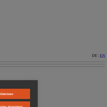
DE
|
EN
Ablehnen
okies akzeptieren