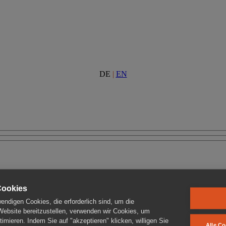
DE
|
EN
Cookies
ndigen Cookies, die erforderlich sind, um die
 Website bereitzustellen, verwenden wir Cookies, um
imieren. Indem Sie auf "akzeptieren" klicken, willigen Sie
Alle Co