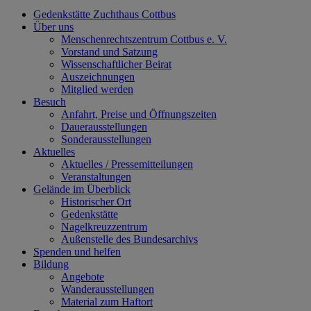
Gedenkstätte Zuchthaus Cottbus
Über uns
Menschenrechtszentrum Cottbus e. V.
Vorstand und Satzung
Wissenschaftlicher Beirat
Auszeichnungen
Mitglied werden
Besuch
Anfahrt, Preise und Öffnungszeiten
Dauerausstellungen
Sonderausstellungen
Aktuelles
Aktuelles / Pressemitteilungen
Veranstaltungen
Gelände im Überblick
Historischer Ort
Gedenkstätte
Nagelkreuzzentrum
Außenstelle des Bundesarchivs
Spenden und helfen
Bildung
Angebote
Wanderausstellungen
Material zum Haftort