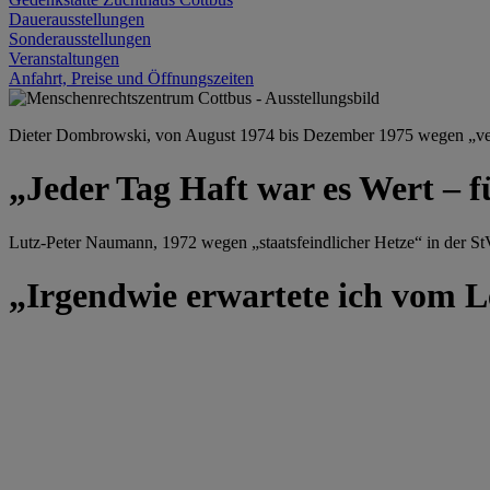
Dauerausstellungen
Sonderausstellungen
Veranstaltungen
Anfahrt, Preise und Öffnungszeiten
Dieter Dombrowski, von August 1974 bis Dezember 1975 wegen „versu
„Jeder Tag Haft war es Wert – f
Lutz-Peter Naumann, 1972 wegen „staatsfeindlicher Hetze“ in der StV
„Irgendwie erwartete ich vom Le