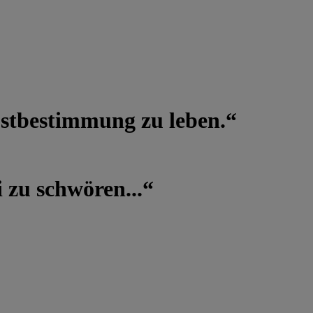
lbstbestimmung zu leben.“
 zu schwören...“