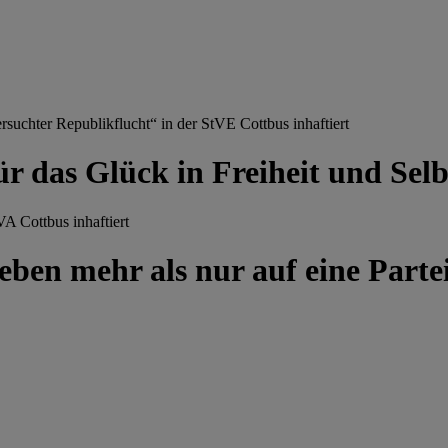
chter Republikflucht“ in der StVE Cottbus inhaftiert
ür das Glück in Freiheit und Se
A Cottbus inhaftiert
ben mehr als nur auf eine Partei