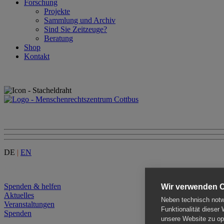
Forschung
Projekte
Sammlung und Archiv
Sind Sie Zeitzeuge?
Beratung
Shop
Kontakt
DE
|
EN
Menu
Spenden & helfen
Wir verwenden 
Aktuelles
Neben technisch notwe
Veranstaltungen
Funktionalität dieser
Spenden
unsere Website zu opt