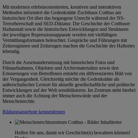
Mit modernen erlebnisorientierten, kreativen und interaktiven
Methoden informiert die Gedenkstätte Zuchthaus Cottbus am
historischen Ort über das begangene Unrecht während der NS-
Terrorherrschaft und SED-Diktatur. Die Geschichte der Cottbuser
Haftanstalt sowie die historischen Entwicklungen und Strukturen
der jeweiligen Repressionsapparate werden mit vielfältigen
Vermittlungsformaten beleuchtet. Gespräche und Führungen mit
Zeitzeuginnen und Zeitzeugen machen die Geschichte des Haftortes
lebendig.
Durch die Auseinandersetzung mit historischen Fotos und
Filmaufnahmen, Objekten und Archivmaterialien sowie den
Erinnerungen von Betroffenen entsteht ein differenziertes Bild von
der Vergangenheit. Gleichzeitig möchte die Gedenkstätte als
außerschulischer Lernort für aktuelle gesellschaftliche und politische
Entwicklungen auf der Welt sensibilisieren. Im Zentrum steht hierbei
immer auch die Achtung der Menschenwürde und der
Menschenrechte.
Bildungsangebote kennenlernen
Helfen Sie uns, damit wir Geschichte(n) bewahren können!