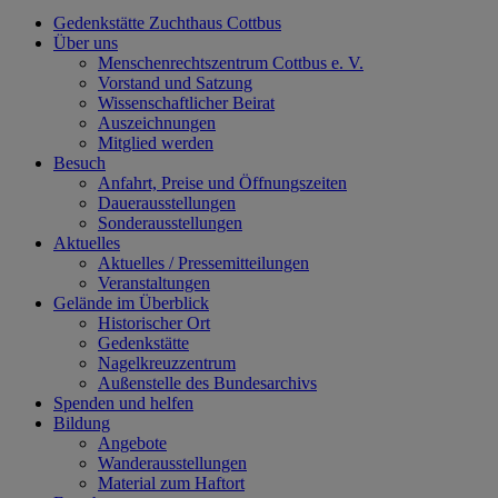
Gedenkstätte Zuchthaus Cottbus
Über uns
Menschenrechtszentrum Cottbus e. V.
Vorstand und Satzung
Wissenschaftlicher Beirat
Auszeichnungen
Mitglied werden
Besuch
Anfahrt, Preise und Öffnungszeiten
Dauerausstellungen
Sonderausstellungen
Aktuelles
Aktuelles / Pressemitteilungen
Veranstaltungen
Gelände im Überblick
Historischer Ort
Gedenkstätte
Nagelkreuzzentrum
Außenstelle des Bundesarchivs
Spenden und helfen
Bildung
Angebote
Wanderausstellungen
Material zum Haftort