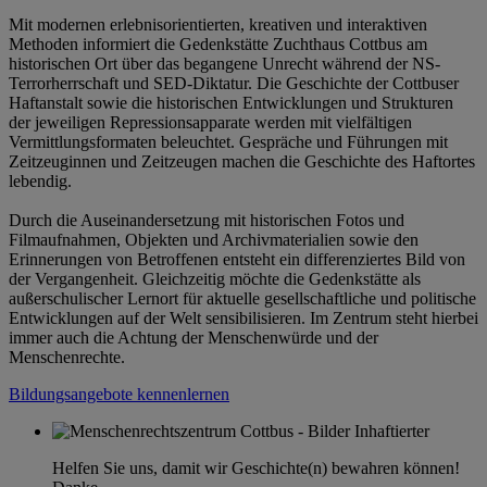
Mit modernen erlebnisorientierten, kreativen und interaktiven
Methoden informiert die Gedenkstätte Zuchthaus Cottbus am
historischen Ort über das begangene Unrecht während der NS-
Terrorherrschaft und SED-Diktatur. Die Geschichte der Cottbuser
Haftanstalt sowie die historischen Entwicklungen und Strukturen
der jeweiligen Repressionsapparate werden mit vielfältigen
Vermittlungsformaten beleuchtet. Gespräche und Führungen mit
Zeitzeuginnen und Zeitzeugen machen die Geschichte des Haftortes
lebendig.
Durch die Auseinandersetzung mit historischen Fotos und
Filmaufnahmen, Objekten und Archivmaterialien sowie den
Erinnerungen von Betroffenen entsteht ein differenziertes Bild von
der Vergangenheit. Gleichzeitig möchte die Gedenkstätte als
außerschulischer Lernort für aktuelle gesellschaftliche und politische
Entwicklungen auf der Welt sensibilisieren. Im Zentrum steht hierbei
immer auch die Achtung der Menschenwürde und der
Menschenrechte.
Bildungsangebote kennenlernen
Helfen Sie uns, damit wir Geschichte(n) bewahren können!