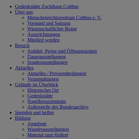
Gedenkstätte Zuchthaus Cottbus
Über uns
Menschenrechtszentrum Cottbus e. V.
Vorstand und Satzung
Wissenschaftlicher Beirat
Auszeichnungen
Mitglied werden
Besuch
Anfahrt, Preise und Öffnungszeiten
Dauerausstellungen
Sonderausstellungen
Aktuelles
Aktuelles / Pressemitteilungen
Veranstaltungen
Gelände im Überblick
Historischer Ort
Gedenkstätte
Nagelkreuzzentrum
Außenstelle des Bundesarchivs
Spenden und helfen
Bildung
Angebote
Wanderausstellungen
Material zum Haftort