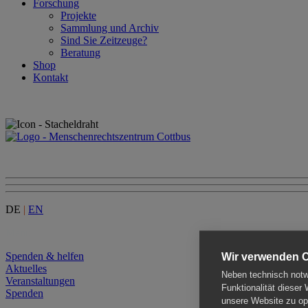
Forschung
Projekte
Sammlung und Archiv
Sind Sie Zeitzeuge?
Beratung
Shop
Kontakt
DE
|
EN
Menu
Spenden & helfen
Wir verwenden 
Aktuelles
Neben technisch notwe
Veranstaltungen
Funktionalität dieser
Spenden
unsere Website zu opt