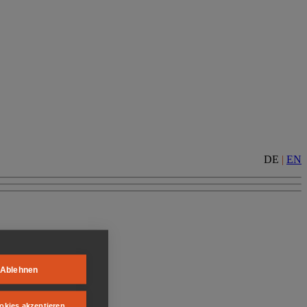
DE
|
EN
Ablehnen
okies akzeptieren