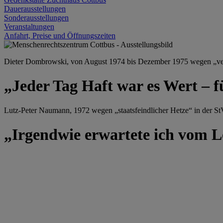
Dauerausstellungen
Sonderausstellungen
Veranstaltungen
Anfahrt, Preise und Öffnungszeiten
Dieter Dombrowski, von August 1974 bis Dezember 1975 wegen „versu
„Jeder Tag Haft war es Wert – f
Lutz-Peter Naumann, 1972 wegen „staatsfeindlicher Hetze“ in der StV
„Irgendwie erwartete ich vom Le