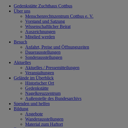
Gedenkstätte Zuchthaus Cottbus
Über uns
Menschenrechtszentrum Cottbus e. V.
Vorstand und Satzung
Wissenschaftlicher Beirat
Auszeichnungen
Mitglied werden
Besuch
Anfahrt, Preise und Öffnungszeiten
Dauerausstellungen
Sonderausstellungen
Aktuelles
Aktuelles / Pressemitteilungen
Veranstaltungen
Gelände im Überblick
Historischer Ort
Gedenkstätte
Nagelkreuzzentrum
Außenstelle des Bundesarchivs
Spenden und helfen
Bildung
Angebote
Wanderausstellungen
Material zum Haftort