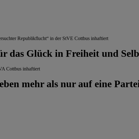
chter Republikflucht“ in der StVE Cottbus inhaftiert
ür das Glück in Freiheit und Se
A Cottbus inhaftiert
ben mehr als nur auf eine Partei