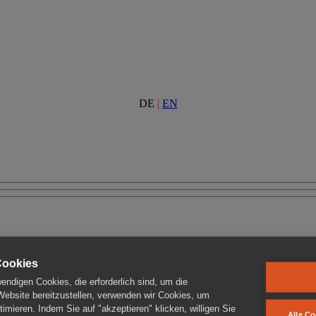
DE
|
EN
Cookies
ndigen Cookies, die erforderlich sind, um die
 Website bereitzustellen, verwenden wir Cookies, um
imieren. Indem Sie auf "akzeptieren" klicken, willigen Sie
Alle Co