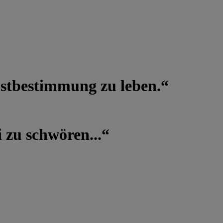
lbstbestimmung zu leben.“
 zu schwören...“