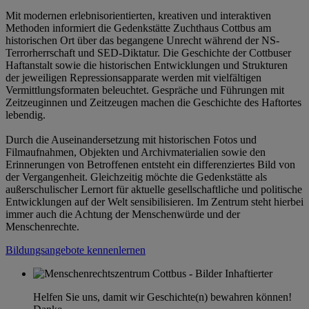
Mit modernen erlebnisorientierten, kreativen und interaktiven
Methoden informiert die Gedenkstätte Zuchthaus Cottbus am
historischen Ort über das begangene Unrecht während der NS-
Terrorherrschaft und SED-Diktatur. Die Geschichte der Cottbuser
Haftanstalt sowie die historischen Entwicklungen und Strukturen
der jeweiligen Repressionsapparate werden mit vielfältigen
Vermittlungsformaten beleuchtet. Gespräche und Führungen mit
Zeitzeuginnen und Zeitzeugen machen die Geschichte des Haftortes
lebendig.
Durch die Auseinandersetzung mit historischen Fotos und
Filmaufnahmen, Objekten und Archivmaterialien sowie den
Erinnerungen von Betroffenen entsteht ein differenziertes Bild von
der Vergangenheit. Gleichzeitig möchte die Gedenkstätte als
außerschulischer Lernort für aktuelle gesellschaftliche und politische
Entwicklungen auf der Welt sensibilisieren. Im Zentrum steht hierbei
immer auch die Achtung der Menschenwürde und der
Menschenrechte.
Bildungsangebote kennenlernen
Helfen Sie uns, damit wir Geschichte(n) bewahren können!