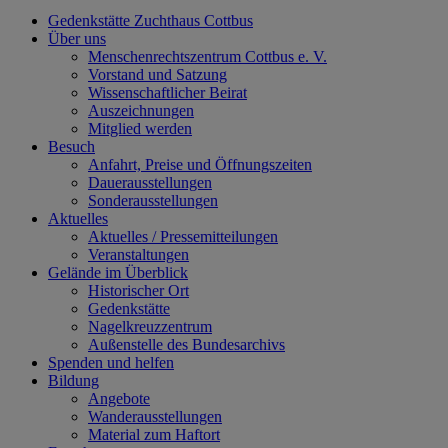
Gedenkstätte Zuchthaus Cottbus
Über uns
Menschenrechtszentrum Cottbus e. V.
Vorstand und Satzung
Wissenschaftlicher Beirat
Auszeichnungen
Mitglied werden
Besuch
Anfahrt, Preise und Öffnungszeiten
Dauerausstellungen
Sonderausstellungen
Aktuelles
Aktuelles / Pressemitteilungen
Veranstaltungen
Gelände im Überblick
Historischer Ort
Gedenkstätte
Nagelkreuzzentrum
Außenstelle des Bundesarchivs
Spenden und helfen
Bildung
Angebote
Wanderausstellungen
Material zum Haftort