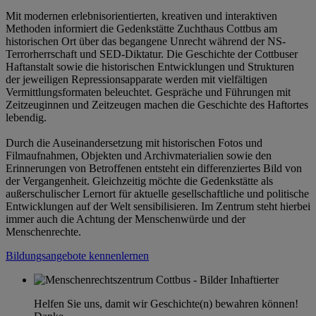
Mit modernen erlebnisorientierten, kreativen und interaktiven
Methoden informiert die Gedenkstätte Zuchthaus Cottbus am
historischen Ort über das begangene Unrecht während der NS-
Terrorherrschaft und SED-Diktatur. Die Geschichte der Cottbuser
Haftanstalt sowie die historischen Entwicklungen und Strukturen
der jeweiligen Repressionsapparate werden mit vielfältigen
Vermittlungsformaten beleuchtet. Gespräche und Führungen mit
Zeitzeuginnen und Zeitzeugen machen die Geschichte des Haftortes
lebendig.
Durch die Auseinandersetzung mit historischen Fotos und
Filmaufnahmen, Objekten und Archivmaterialien sowie den
Erinnerungen von Betroffenen entsteht ein differenziertes Bild von
der Vergangenheit. Gleichzeitig möchte die Gedenkstätte als
außerschulischer Lernort für aktuelle gesellschaftliche und politische
Entwicklungen auf der Welt sensibilisieren. Im Zentrum steht hierbei
immer auch die Achtung der Menschenwürde und der
Menschenrechte.
Bildungsangebote kennenlernen
Helfen Sie uns, damit wir Geschichte(n) bewahren können!