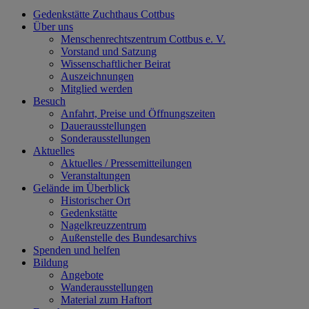
Gedenkstätte Zuchthaus Cottbus
Über uns
Menschenrechtszentrum Cottbus e. V.
Vorstand und Satzung
Wissenschaftlicher Beirat
Auszeichnungen
Mitglied werden
Besuch
Anfahrt, Preise und Öffnungszeiten
Dauerausstellungen
Sonderausstellungen
Aktuelles
Aktuelles / Pressemitteilungen
Veranstaltungen
Gelände im Überblick
Historischer Ort
Gedenkstätte
Nagelkreuzzentrum
Außenstelle des Bundesarchivs
Spenden und helfen
Bildung
Angebote
Wanderausstellungen
Material zum Haftort