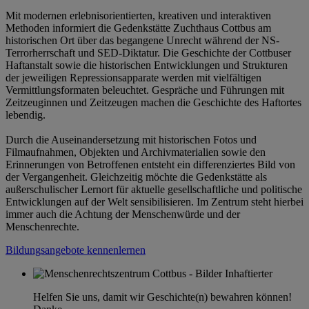
Mit modernen erlebnisorientierten, kreativen und interaktiven
Methoden informiert die Gedenkstätte Zuchthaus Cottbus am
historischen Ort über das begangene Unrecht während der NS-
Terrorherrschaft und SED-Diktatur. Die Geschichte der Cottbuser
Haftanstalt sowie die historischen Entwicklungen und Strukturen
der jeweiligen Repressionsapparate werden mit vielfältigen
Vermittlungsformaten beleuchtet. Gespräche und Führungen mit
Zeitzeuginnen und Zeitzeugen machen die Geschichte des Haftortes
lebendig.
Durch die Auseinandersetzung mit historischen Fotos und
Filmaufnahmen, Objekten und Archivmaterialien sowie den
Erinnerungen von Betroffenen entsteht ein differenziertes Bild von
der Vergangenheit. Gleichzeitig möchte die Gedenkstätte als
außerschulischer Lernort für aktuelle gesellschaftliche und politische
Entwicklungen auf der Welt sensibilisieren. Im Zentrum steht hierbei
immer auch die Achtung der Menschenwürde und der
Menschenrechte.
Bildungsangebote kennenlernen
Helfen Sie uns, damit wir Geschichte(n) bewahren können!