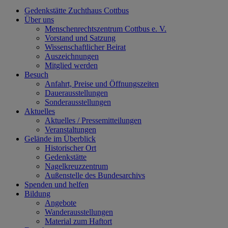
Gedenkstätte Zuchthaus Cottbus
Über uns
Menschenrechtszentrum Cottbus e. V.
Vorstand und Satzung
Wissenschaftlicher Beirat
Auszeichnungen
Mitglied werden
Besuch
Anfahrt, Preise und Öffnungszeiten
Dauerausstellungen
Sonderausstellungen
Aktuelles
Aktuelles / Pressemitteilungen
Veranstaltungen
Gelände im Überblick
Historischer Ort
Gedenkstätte
Nagelkreuzzentrum
Außenstelle des Bundesarchivs
Spenden und helfen
Bildung
Angebote
Wanderausstellungen
Material zum Haftort