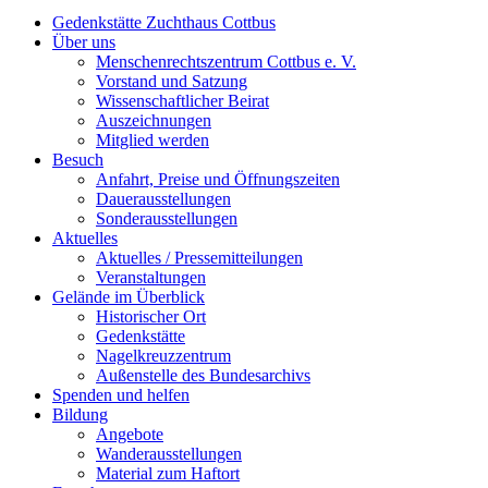
Gedenkstätte Zuchthaus Cottbus
Über uns
Menschenrechtszentrum Cottbus e. V.
Vorstand und Satzung
Wissenschaftlicher Beirat
Auszeichnungen
Mitglied werden
Besuch
Anfahrt, Preise und Öffnungszeiten
Dauerausstellungen
Sonderausstellungen
Aktuelles
Aktuelles / Pressemitteilungen
Veranstaltungen
Gelände im Überblick
Historischer Ort
Gedenkstätte
Nagelkreuzzentrum
Außenstelle des Bundesarchivs
Spenden und helfen
Bildung
Angebote
Wanderausstellungen
Material zum Haftort