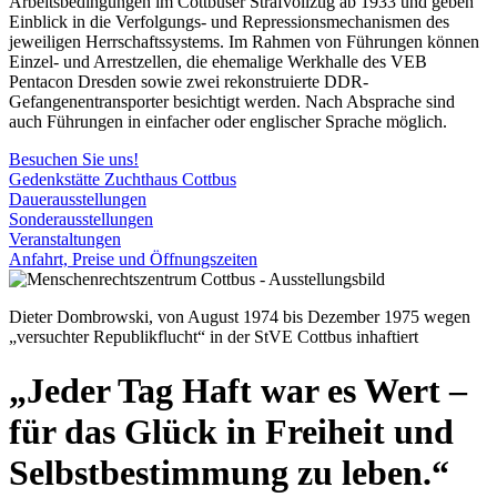
Arbeitsbedingungen im Cottbuser Strafvollzug ab 1933 und geben
Einblick in die Verfolgungs- und Repressionsmechanismen des
jeweiligen Herrschaftssystems. Im Rahmen von Führungen können
Einzel- und Arrestzellen, die ehemalige Werkhalle des VEB
Pentacon Dresden sowie zwei rekonstruierte DDR-
Gefangenentransporter besichtigt werden. Nach Absprache sind
auch Führungen in einfacher oder englischer Sprache möglich.
Besuchen Sie uns!
Gedenkstätte Zuchthaus Cottbus
Dauerausstellungen
Sonderausstellungen
Veranstaltungen
Anfahrt, Preise und Öffnungszeiten
Dieter Dombrowski, von August 1974 bis Dezember 1975 wegen
„versuchter Republikflucht“ in der StVE Cottbus inhaftiert
„Jeder Tag Haft war es Wert –
für das Glück in Freiheit und
Selbstbestimmung zu leben.“