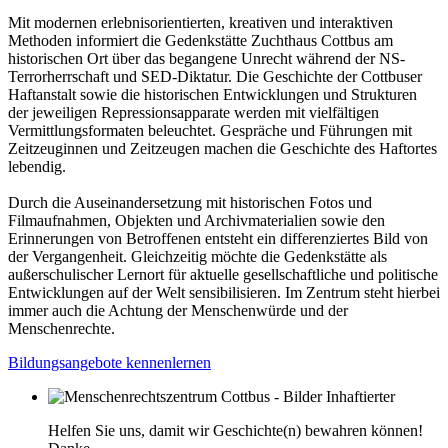
Mit modernen erlebnisorientierten, kreativen und interaktiven
Methoden informiert die Gedenkstätte Zuchthaus Cottbus am
historischen Ort über das begangene Unrecht während der NS-
Terrorherrschaft und SED-Diktatur. Die Geschichte der Cottbuser
Haftanstalt sowie die historischen Entwicklungen und Strukturen
der jeweiligen Repressionsapparate werden mit vielfältigen
Vermittlungsformaten beleuchtet. Gespräche und Führungen mit
Zeitzeuginnen und Zeitzeugen machen die Geschichte des Haftortes
lebendig.
Durch die Auseinandersetzung mit historischen Fotos und
Filmaufnahmen, Objekten und Archivmaterialien sowie den
Erinnerungen von Betroffenen entsteht ein differenziertes Bild von
der Vergangenheit. Gleichzeitig möchte die Gedenkstätte als
außerschulischer Lernort für aktuelle gesellschaftliche und politische
Entwicklungen auf der Welt sensibilisieren. Im Zentrum steht hierbei
immer auch die Achtung der Menschenwürde und der
Menschenrechte.
Bildungsangebote kennenlernen
Helfen Sie uns, damit wir Geschichte(n) bewahren können!