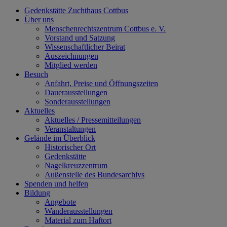
Gedenkstätte Zuchthaus Cottbus
Über uns
Menschenrechtszentrum Cottbus e. V.
Vorstand und Satzung
Wissenschaftlicher Beirat
Auszeichnungen
Mitglied werden
Besuch
Anfahrt, Preise und Öffnungszeiten
Dauerausstellungen
Sonderausstellungen
Aktuelles
Aktuelles / Pressemitteilungen
Veranstaltungen
Gelände im Überblick
Historischer Ort
Gedenkstätte
Nagelkreuzzentrum
Außenstelle des Bundesarchivs
Spenden und helfen
Bildung
Angebote
Wanderausstellungen
Material zum Haftort