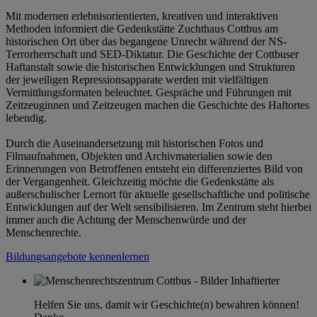
Mit modernen erlebnisorientierten, kreativen und interaktiven
Methoden informiert die Gedenkstätte Zuchthaus Cottbus am
historischen Ort über das begangene Unrecht während der NS-
Terrorherrschaft und SED-Diktatur. Die Geschichte der Cottbuser
Haftanstalt sowie die historischen Entwicklungen und Strukturen
der jeweiligen Repressionsapparate werden mit vielfältigen
Vermittlungsformaten beleuchtet. Gespräche und Führungen mit
Zeitzeuginnen und Zeitzeugen machen die Geschichte des Haftortes
lebendig.
Durch die Auseinandersetzung mit historischen Fotos und
Filmaufnahmen, Objekten und Archivmaterialien sowie den
Erinnerungen von Betroffenen entsteht ein differenziertes Bild von
der Vergangenheit. Gleichzeitig möchte die Gedenkstätte als
außerschulischer Lernort für aktuelle gesellschaftliche und politische
Entwicklungen auf der Welt sensibilisieren. Im Zentrum steht hierbei
immer auch die Achtung der Menschenwürde und der
Menschenrechte.
Bildungsangebote kennenlernen
Helfen Sie uns, damit wir Geschichte(n) bewahren können!