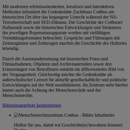
Mit modernen erlebnisorientierten, kreativen und interaktiven
Methoden informiert die Gedenkstätte Zuchthaus Cottbus am
historischen Ort über das begangene Unrecht während der NS-
Terrorherrschaft und SED-Diktatur. Die Geschichte der Cottbuser
Haftanstalt sowie die historischen Entwicklungen und Strukturen
der jeweiligen Repressionsapparate werden mit vielfältigen
Vermittlungsformaten beleuchtet. Gespräche und Führungen mit
Zeitzeuginnen und Zeitzeugen machen die Geschichte des Haftortes
lebendig.
Durch die Auseinandersetzung mit historischen Fotos und
Filmaufnahmen, Objekten und Archivmaterialien sowie den
Erinnerungen von Betroffenen entsteht ein differenziertes Bild von
der Vergangenheit. Gleichzeitig möchte die Gedenkstätte als
außerschulischer Lernort für aktuelle gesellschaftliche und politische
Entwicklungen auf der Welt sensibilisieren. Im Zentrum steht hierbei
immer auch die Achtung der Menschenwürde und der
Menschenrechte.
Bildungsangebote kennenlernen
Helfen Sie uns, damit wir Geschichte(n) bewahren können!