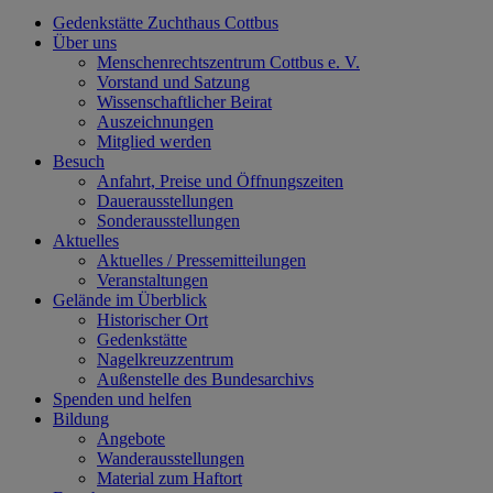
Gedenkstätte Zuchthaus Cottbus
Über uns
Menschenrechtszentrum Cottbus e. V.
Vorstand und Satzung
Wissenschaftlicher Beirat
Auszeichnungen
Mitglied werden
Besuch
Anfahrt, Preise und Öffnungszeiten
Dauerausstellungen
Sonderausstellungen
Aktuelles
Aktuelles / Pressemitteilungen
Veranstaltungen
Gelände im Überblick
Historischer Ort
Gedenkstätte
Nagelkreuzzentrum
Außenstelle des Bundesarchivs
Spenden und helfen
Bildung
Angebote
Wanderausstellungen
Material zum Haftort