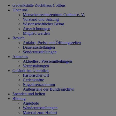
Gedenkstätte Zuchthaus Cottbus
Über uns
Menschenrechtszentrum Cottbus e. V.
Vorstand und Satzung
Wissenschaftlicher Beirat
Auszeichnungen
Mitglied werden
Besuch
Anfahrt, Preise und Öffnungszeiten
Dauerausstellungen
Sonderausstellungen
Aktuelles
Aktuelles / Pressemitteilungen
Veranstaltungen
Gelände im Überblick
Historischer Ort
Gedenkstätte
Nagelkreuzzentrum
Außenstelle des Bundesarchivs
Spenden und helfen
Bildung
Angebote
Wanderausstellungen
Material zum Haftort