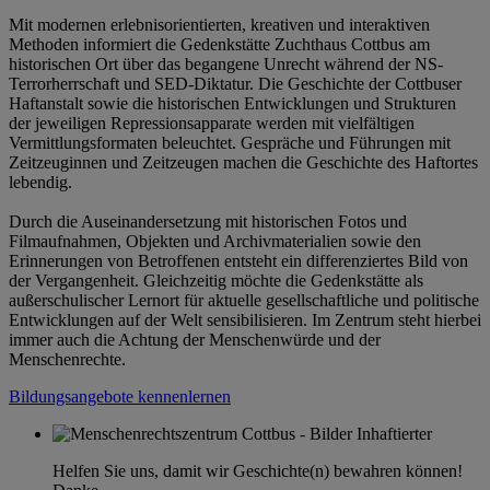
Mit modernen erlebnisorientierten, kreativen und interaktiven
Methoden informiert die Gedenkstätte Zuchthaus Cottbus am
historischen Ort über das begangene Unrecht während der NS-
Terrorherrschaft und SED-Diktatur. Die Geschichte der Cottbuser
Haftanstalt sowie die historischen Entwicklungen und Strukturen
der jeweiligen Repressionsapparate werden mit vielfältigen
Vermittlungsformaten beleuchtet. Gespräche und Führungen mit
Zeitzeuginnen und Zeitzeugen machen die Geschichte des Haftortes
lebendig.
Durch die Auseinandersetzung mit historischen Fotos und
Filmaufnahmen, Objekten und Archivmaterialien sowie den
Erinnerungen von Betroffenen entsteht ein differenziertes Bild von
der Vergangenheit. Gleichzeitig möchte die Gedenkstätte als
außerschulischer Lernort für aktuelle gesellschaftliche und politische
Entwicklungen auf der Welt sensibilisieren. Im Zentrum steht hierbei
immer auch die Achtung der Menschenwürde und der
Menschenrechte.
Bildungsangebote kennenlernen
Helfen Sie uns, damit wir Geschichte(n) bewahren können!